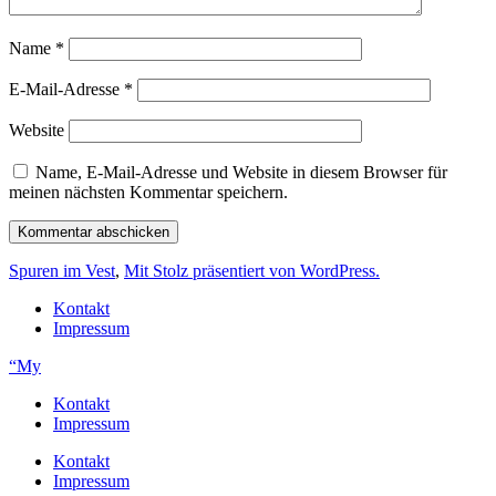
Name
*
E-Mail-Adresse
*
Website
Name, E-Mail-Adresse und Website in diesem Browser für
meinen nächsten Kommentar speichern.
Spuren im Vest
,
Mit Stolz präsentiert von WordPress.
Kontakt
Impressum
“My
Kontakt
Impressum
Kontakt
Impressum