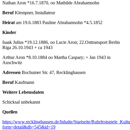
Nathan Aron *16.7.1870, oo Mathilde Abrahamsohn
Beruf
Klempner, Installateur
Heirat
am 19.6.1883 Pauline Abrahamsohn *4.5.1852
Kinder
Isaak Julius *19.12.1886, oo Lucie Aron;
22.Osttransport Berlin
Riga 26.10.1943 + ca 1943
Arthur Aron *8.10.1884 oo Martha Caspary; + Jan 1943 in
Auschwitz
Adressen
Bochumer Str. 47, Recklinghausen
Beruf
Kaufmann
Weitere Lebensdaten
Schicksal unbekannt
Quellen
https://www.recklinghausen.de/Inhalte/Startseite/Ruhrfestspiele_Ku
form=detail&db=545&id=19