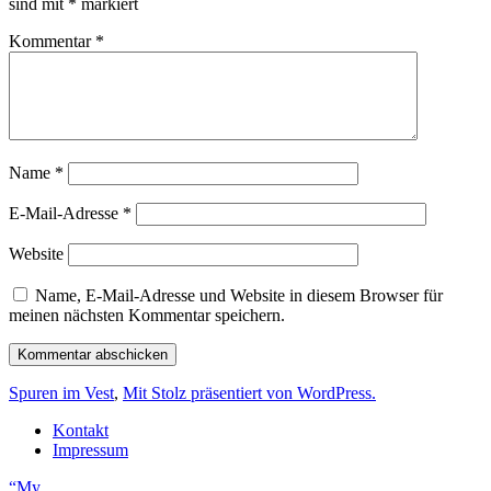
sind mit
*
markiert
Kommentar
*
Name
*
E-Mail-Adresse
*
Website
Name, E-Mail-Adresse und Website in diesem Browser für
meinen nächsten Kommentar speichern.
Spuren im Vest
,
Mit Stolz präsentiert von WordPress.
Kontakt
Impressum
“My