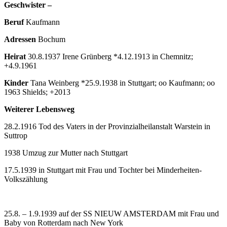
Geschwister –
Beruf
Kaufmann
Adressen
Bochum
Heirat
30.8.1937 Irene Grünberg *4.12.1913 in Chemnitz;
+4.9.1961
Kinder
Tana Weinberg *25.9.1938 in Stuttgart; oo Kaufmann; oo
1963 Shields; +2013
Weiterer Lebensweg
28.2.1916 Tod des Vaters in der Provinzialheilanstalt Warstein in
Suttrop
1938 Umzug zur Mutter nach Stuttgart
17.5.1939 in Stuttgart mit Frau und Tochter bei Minderheiten-
Volkszählung
25.8. – 1.9.1939 auf der SS NIEUW AMSTERDAM mit Frau und
Baby von Rotterdam nach New York