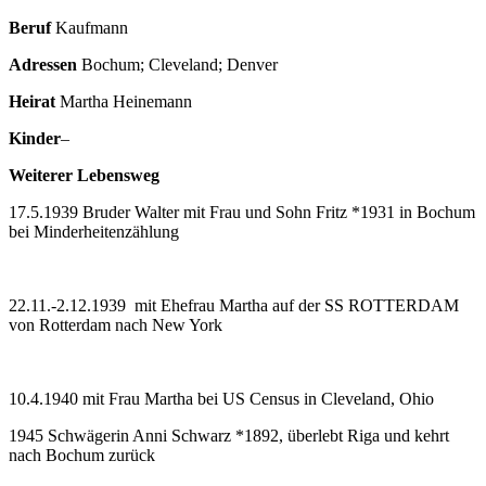
Beruf
Kaufmann
Adressen
Bochum; Cleveland; Denver
Heirat
Martha Heinemann
Kinder
–
Weiterer Lebensweg
17.5.1939 Bruder Walter mit Frau und Sohn Fritz *1931 in Bochum
bei Minderheitenzählung
22.11.-2.12.1939 mit Ehefrau Martha auf der SS ROTTERDAM
von Rotterdam nach New York
10.4.1940 mit Frau Martha bei US Census in Cleveland, Ohio
1945 Schwägerin Anni Schwarz *1892, überlebt Riga und kehrt
nach Bochum zurück