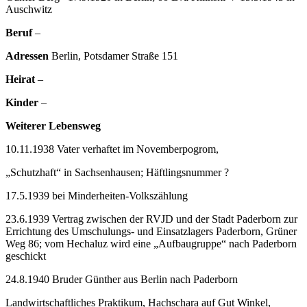
Auschwitz
Beruf
–
Adressen
Berlin, Potsdamer Straße 151
Heirat
–
Kinder
–
Weiterer Lebensweg
10.11.1938 Vater verhaftet im Novemberpogrom,
„Schutzhaft“ in Sachsenhausen; Häftlingsnummer ?
17.5.1939 bei Minderheiten-Volkszählung
23.6.1939 Vertrag zwischen der RVJD und der Stadt Paderborn zur
Errichtung des Umschulungs- und Einsatzlagers Paderborn, Grüner
Weg 86; vom Hechaluz wird eine „Aufbaugruppe“ nach Paderborn
geschickt
24.8.1940 Bruder Günther aus Berlin nach Paderborn
Landwirtschaftliches Praktikum, Hachschara auf Gut Winkel,