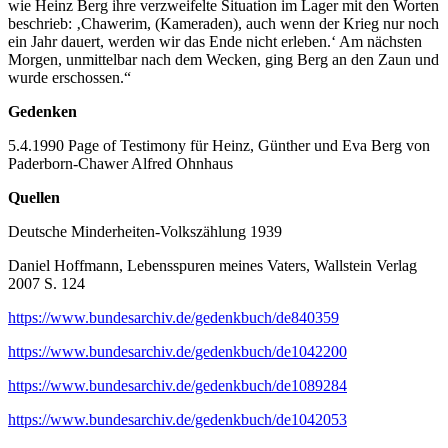
wie Heinz Berg ihre verzweifelte Situation im Lager mit den Worten
beschrieb: ‚Chawerim, (Kameraden), auch wenn der Krieg nur noch
ein Jahr dauert, werden wir das Ende nicht erleben.‘ Am nächsten
Morgen, unmittelbar nach dem Wecken, ging Berg an den Zaun und
wurde erschossen.“
Gedenken
5.4.1990 Page of Testimony für Heinz, Günther und Eva Berg von
Paderborn-Chawer Alfred Ohnhaus
Quellen
Deutsche Minderheiten-Volkszählung 1939
Daniel Hoffmann, Lebensspuren meines Vaters, Wallstein Verlag
2007 S. 124
https://www.bundesarchiv.de/gedenkbuch/de840359
https://www.bundesarchiv.de/gedenkbuch/de1042200
https://www.bundesarchiv.de/gedenkbuch/de1089284
https://www.bundesarchiv.de/gedenkbuch/de1042053