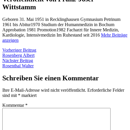
Wittstamm
Geboren 31. Mai 1951 in Recklinghausen Gymnasium Petrinum
1961 bis Abitur1970 Studium der Humanmedizin in Bochum
Approbation 1981 Promotion1982 Facharzt für Innere Medizin,
Kardiologie, Intensivmedizin Im Ruhestand seit 2016
Mehr Beiträge
anzeigen
Beitragsnavigation
Vorheriger
Vorheriger Beitrag
Beitrag:
Rosenberg Albert
Nächster
Nächster Beitrag
Beitrag:
Rosenthal Walter
Schreiben Sie einen Kommentar
Ihre E-Mail-Adresse wird nicht veröffentlicht.
Erforderliche Felder
sind mit
*
markiert
Kommentar
*