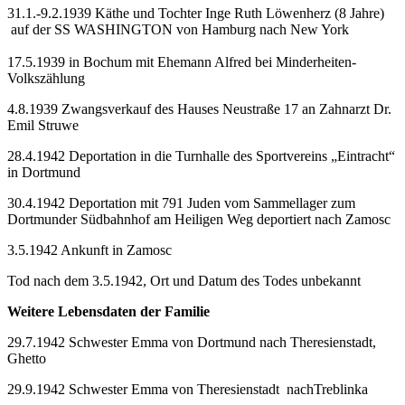
31.1.-9.2.1939 Käthe und Tochter Inge Ruth Löwenherz (8 Jahre)
auf der SS WASHINGTON von Hamburg nach New York
17.5.1939 in Bochum mit Ehemann Alfred bei Minderheiten-
Volkszählung
4.8.1939 Zwangsverkauf des Hauses Neustraße 17 an Zahnarzt Dr.
Emil Struwe
28.4.1942 Deportation in die Turnhalle des Sportvereins „Eintracht“
in Dortmund
30.4.1942 Deportation mit 791 Juden vom Sammellager zum
Dortmunder Südbahnhof am Heiligen Weg deportiert nach Zamosc
3.5.1942 Ankunft in Zamosc
Tod nach dem 3.5.1942, Ort und Datum des Todes unbekannt
Weitere Lebensdaten der Familie
29.7.1942 Schwester Emma von Dortmund nach Theresienstadt,
Ghetto
29.9.1942 Schwester Emma von Theresienstadt nachTreblinka