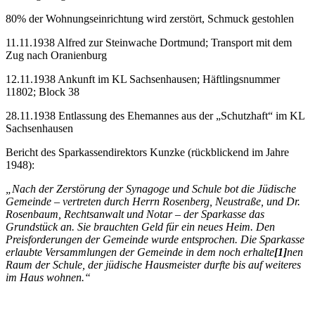
80% der Wohnungseinrichtung wird zerstört, Schmuck gestohlen
11.11.1938 Alfred zur Steinwache Dortmund; Transport mit dem
Zug nach Oranienburg
12.11.1938 Ankunft im KL Sachsenhausen; Häftlingsnummer
11802; Block 38
28.11.1938 Entlassung des Ehemannes aus der „Schutzhaft“ im KL
Sachsenhausen
Bericht des Sparkassendirektors Kunzke (rückblickend im Jahre
1948):
„Nach der Zerstörung der Synagoge und Schule bot die Jüdische
Gemeinde – vertreten durch Herrn Rosenberg, Neustraße, und Dr.
Rosenbaum, Rechtsanwalt und Notar – der Sparkasse das
Grundstück an. Sie brauchten Geld für ein neues Heim. Den
Preisforderungen der Gemeinde wurde entsprochen. Die Sparkasse
erlaubte Versammlungen der Gemeinde in dem noch erhalte
[1]
nen
Raum der Schule, der jüdische Hausmeister durfte bis auf weiteres
im Haus wohnen.“