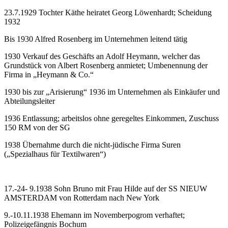
23.7.1929 Tochter Käthe heiratet Georg Löwenhardt; Scheidung
1932
Bis 1930 Alfred Rosenberg im Unternehmen leitend tätig
1930 Verkauf des Geschäfts an Adolf Heymann, welcher das
Grundstück von Albert Rosenberg anmietet; Umbenennung der
Firma in „Heymann & Co.“
1930 bis zur „Arisierung“ 1936 im Unternehmen als Einkäufer und
Abteilungsleiter
1936 Entlassung; arbeitslos ohne geregeltes Einkommen, Zuschuss
150 RM von der SG
1938 Übernahme durch die nicht-jüdische Firma Suren
(„Spezialhaus für Textilwaren“)
17.-24- 9.1938 Sohn Bruno mit Frau Hilde auf der SS NIEUW
AMSTERDAM von Rotterdam nach New York
9.-10.11.1938 Ehemann im Novemberpogrom verhaftet;
Polizeigefängnis Bochum