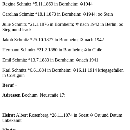
Regina Schmitz *5.11.1869 in Bornheim; ✡1944
Carolina Schmitz *18.1.1873 in Bornheim; ✡1944; oo Stein
Julie Schmitz *21.1.1876 in Bornheim; ✡ nach 1942 in Berlin; oo
Siegmund Isack
Jakob Schmitz *25.10.1877 in Bornheim; ✡ nach 1942
Hermann Schmitz *21.2.1880 in Bornheim; ✡in Chile
Emil Schmitz *13.7.1883 in Bornheim; ✡nach 1941
Karl Schmitz *6.6.1884 in Bornheim; ✡16.11.1914 kriegsgefallen
in Costignin
Beruf –
Adressen
Bochum, Neustraße 17;
Heirat
Albert Rosenberg *28.11.1874 in Soest;✡ Ort und Datum
unbekannt