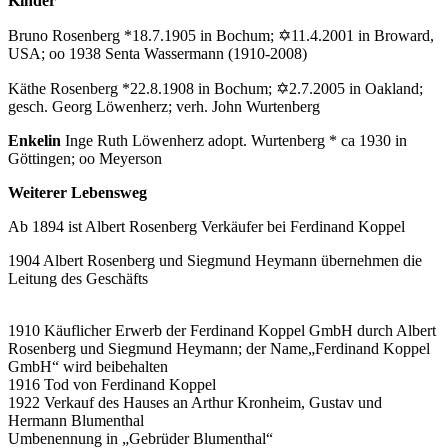
Kinder
Bruno Rosenberg *18.7.1905 in Bochum; ✡11.4.2001 in Broward,
USA; oo 1938 Senta Wassermann (1910-2008)
Käthe Rosenberg *22.8.1908 in Bochum; ✡2.7.2005 in Oakland;
gesch. Georg Löwenherz; verh. John Wurtenberg
Enkelin
Inge Ruth Löwenherz adopt. Wurtenberg * ca 1930 in
Göttingen; oo Meyerson
Weiterer Lebensweg
Ab 1894 ist Albert Rosenberg Verkäufer bei Ferdinand Koppel
1904 Albert Rosenberg und Siegmund Heymann übernehmen die
Leitung des Geschäfts
1910 Käuflicher Erwerb der Ferdinand Koppel GmbH durch Albert
Rosenberg und Siegmund Heymann; der Name„Ferdinand Koppel
GmbH“ wird beibehalten
1916 Tod von Ferdinand Koppel
1922 Verkauf des Hauses an Arthur Kronheim, Gustav und
Hermann Blumenthal
Umbenennung in „Gebrüder Blumenthal“