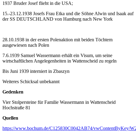
1937 Bruder Josef flieht in die USA;
15.-23.12.1938 Josefs Frau Etka und die Söhne Alwin und Isaak auf
der SS DEUTSCHLAND von Hamburg nach New York
28.10.1938 in der ersten Polenaktion mit beiden Töchtern
ausgewiesen nach Polen
7.6.1939 Samuel Wassermann erhält ein Visum, um seine
wirtschaftlichen Angelegenheiten in Wattenscheid zu regeln
Bis Juni 1939 interniert in Zbaszyn
Weiteres Schicksal unbekannt
Gedenken
Vier Stolpersteine für Familie Wassermann in Wattenscheid
Hochstraße 81
Quellen
https://www.bochum.de/C125830C0042AB74/vwContentByKey/W