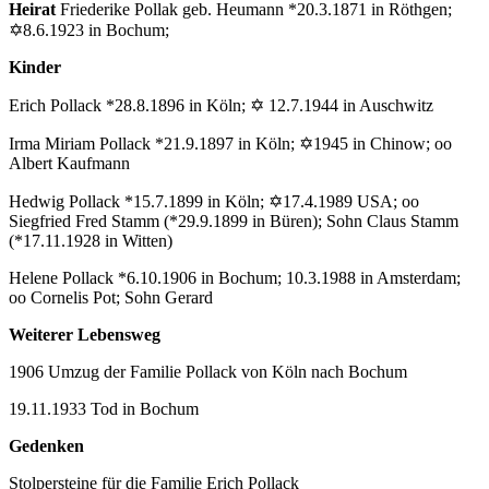
Heirat
Friederike Pollak geb. Heumann *20.3.1871 in Röthgen;
✡8.6.1923 in Bochum;
Kinder
Erich Pollack *28.8.1896 in Köln; ✡ 12.7.1944 in Auschwitz
Irma Miriam Pollack *21.9.1897 in Köln; ✡1945 in Chinow; oo
Albert Kaufmann
Hedwig Pollack *15.7.1899 in Köln; ✡17.4.1989 USA; oo
Siegfried Fred Stamm (*29.9.1899 in Büren); Sohn Claus Stamm
(*17.11.1928 in Witten)
Helene Pollack *6.10.1906 in Bochum; 10.3.1988 in Amsterdam;
oo Cornelis Pot; Sohn Gerard
Weiterer Lebensweg
1906 Umzug der Familie Pollack von Köln nach Bochum
19.11.1933 Tod in Bochum
Gedenken
Stolpersteine für die Familie Erich Pollack