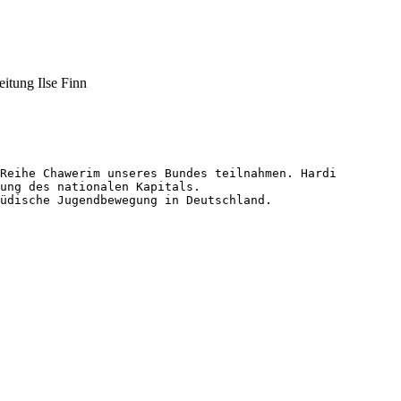
itung Ilse Finn
Reihe Chawerim unseres Bundes teilnahmen. Hardi 
ung des nationalen Kapitals. 

üdische Jugendbewegung in Deutschland.