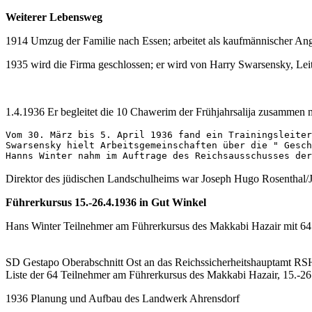
Weiterer Lebensweg
1914 Umzug der Familie nach Essen; arbeitet als kaufmännischer Ange
1935 wird die Firma geschlossen; er wird von Harry Swarsensky, Leit
1.4.1936 Er begleitet die 10 Chawerim der Frühjahrsalija zusamme
Vom 30. März bis 5. April 1936 fand ein Trainingsleiter
Swarsensky hielt Arbeitsgemeinschaften über die " Gesch
Hanns Winter nahm im Auftrage des Reichsausschusses der
Direktor des jüdischen Landschulheims war Joseph Hugo Rosenthal/
Führerkursus 15.-26.4.1936 in Gut Winkel
Hans Winter Teilnehmer am Führerkursus des Makkabi Hazair mit 64
SD Gestapo Oberabschnitt Ost an das Reichssicherheitshauptamt 
Liste der 64 Teilnehmer am Führerkursus des Makkabi Hazair, 15.-26
1936 Planung und Aufbau des Landwerk Ahrensdorf