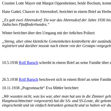
Cousine Lotte Mayer mit Margot Oppenheimer, beide Bochum, kommen
Hans Gattel, Chawer in Ahrensdorf, berichtet in einem Brief an Herber
„Es gab zwei Ahrensdorf: Da war das Ahrensdorf der Jahre 1936 bis 
Jüdischen Pfadfinderbundes.“
Winter berichtet über den Umgang mit der örtlichen Polizei:
„Streng, aber ohne kleinliche Gemeinheiten kontrollierte der zustä
registriert und darüber musste nach einem von der Gestapo vorgege
10.5.1938
Rolf Baruch
schreibt in einem Brief an seine Familie über
26.5.1938
Rolf Baruch
beschwert sich in einem Brief an seine Fami
10.11.1938 „Pogromnacht“ Eva Mittler berichtet:
„
Wir wussten nicht, was los war, aber man hat uns in die Zimmer geh
Hauptwachtmeister vorgewarnt) hat die SA- und SS-Leute, die gekom
eingeschenkt und sie einfach betrunken gemacht und so haben wir die