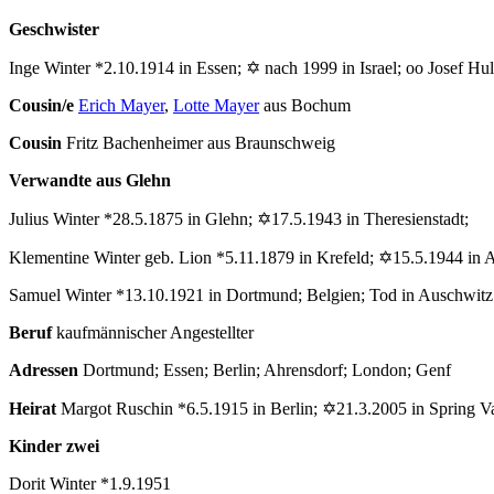
Geschwister
Inge Winter *2.10.1914 in Essen; ✡ nach 1999 in Israel; oo Josef H
Cousin/e
Erich Mayer
,
Lotte Mayer
aus Bochum
Cousin
Fritz Bachenheimer aus Braunschweig
Verwandte aus Glehn
Julius Winter *28.5.1875 in Glehn; ✡17.5.1943 in Theresienstadt;
Klementine Winter geb. Lion *5.11.1879 in Krefeld; ✡15.5.1944 in 
Samuel Winter *13.10.1921 in Dortmund; Belgien; Tod in Auschwitz
Beruf
kaufmännischer Angestellter
Adressen
Dortmund; Essen; Berlin; Ahrensdorf; London; Genf
Heirat
Margot Ruschin *6.5.1915 in Berlin; ✡21.3.2005 in Spring V
Kinder zwei
Dorit Winter *1.9.1951