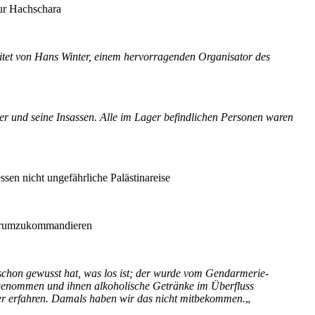
ur Hachschara
itet von Hans Winter, einem hervorragenden Organisator des
r und seine Insassen. Alle im Lager befindlichen Personen waren
sen nicht ungefährliche Palästinareise
 herumzukommandieren
 schon gewusst hat, was los ist; der wurde vom Gendarmerie-
 genommen und ihnen alkoholische Getränke im Überfluss
äter erfahren. Damals haben wir das nicht mitbekommen.
„