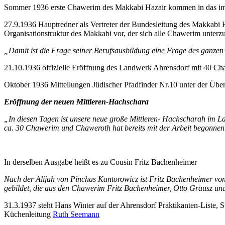
Sommer 1936 erste Chawerim des Makkabi Hazair kommen in das im 
27.9.1936 Hauptredner als Vertreter der Bundesleitung des Makkabi Ha
Organisationstruktur des Makkabi vor, der sich alle Chawerim unterz
„Damit ist die Frage seiner Berufsausbildung eine Frage des ganzen
21.10.1936 offizielle Eröffnung des Landwerk Ahrensdorf mit 40 C
Oktober 1936 Mitteilungen Jüdischer Pfadfinder Nr.10 unter der Über
Eröffnung der neuen Mittleren-Hachschara
„In diesen Tagen ist unsere neue große Mittleren- Hachscharah im 
ca. 30 Chawerim und Chaweroth hat bereits mit der Arbeit begonnen.
In derselben Ausgabe heißt es zu Cousin Fritz Bachenheimer
Nach der Alijah von Pinchas Kantorowicz ist Fritz Bachenheimer vo
gebildet, die aus den Chawerim Fritz Bachenheimer, Otto Grausz und
31.3.1937 steht Hans Winter auf der Ahrensdorf Praktikanten-Liste, 
Küchenleitung
Ruth Seemann