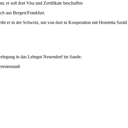
 er soll dort Visa und Zertifikate beschaffen
sch aus Bergen/Frankfurt.
t er in der Schweiz, um von dort in Kooperation mit Henrietta Szold d
erlegung in das Lehrgut Neuendorf im Sande;
resienstadt