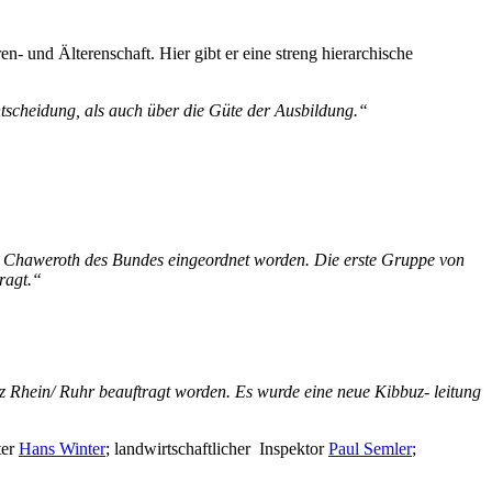
- und Älterenschaft. Hier gibt er eine streng hierarchische
tscheidung, als auch über die Güte der Ausbildung.“
d Chaweroth des Bundes eingeordnet worden. Die erste Gruppe von
ragt.“
 Rhein/ Ruhr beauftragt worden. Es wurde eine neue Kibbuz- leitung
ter
Hans Winter
; landwirtschaftlicher Inspektor
Paul Semler
;