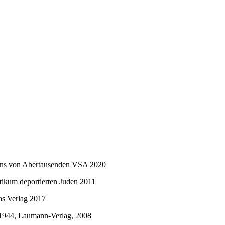
 eins von Abertausenden VSA 2020
tikum deportierten Juden 2011
as Verlag 2017
-1944, Laumann-Verlag, 2008