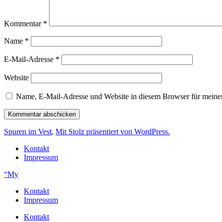
Kommentar
*
Name
*
E-Mail-Adresse
*
Website
Name, E-Mail-Adresse und Website in diesem Browser für meine
Spuren im Vest
,
Mit Stolz präsentiert von WordPress.
Kontakt
Impressum
“My
Kontakt
Impressum
Kontakt