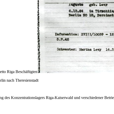
tto Riga Beschäftigten
rlin nach Theresienstadt
ung des Konzentrationslagers Riga-Kaiserwald und verschiedener Betr