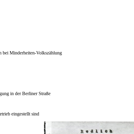
in bei Minderheiten-Volkszählung
ung in der Berliner Straße
ieb eingestellt sind