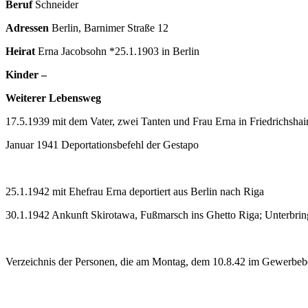
Beruf
Schneider
Adressen
Berlin, Barnimer Straße 12
Heirat
Erna Jacobsohn *25.1.1903 in Berlin
Kinder –
Weiterer Lebensweg
17.5.1939 mit dem Vater, zwei Tanten und Frau Erna in Friedrichsha
Januar 1941 Deportationsbefehl der Gestapo
25.1.1942 mit Ehefrau Erna deportiert aus Berlin nach Riga
30.1.1942 Ankunft Skirotawa, Fußmarsch ins Ghetto Riga; Unterbring
Verzeichnis der Personen, die am Montag, dem 10.8.42 im Gewerbebetr