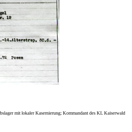
iebslager mit lokaler Kasernierung; Kommandant des KL Kaiserwald