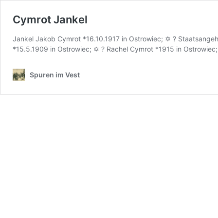
Cymrot Jankel
Jankel Jakob Cymrot *16.10.1917 in Ostrowiec; ✡ ? Staatsangehör
*15.5.1909 in Ostrowiec; ✡ ? Rachel Cymrot *1915 in Ostrowiec
Spuren im Vest