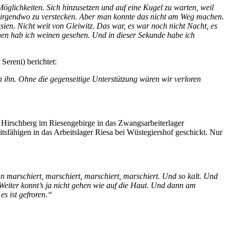
glichkeiten. Sich hinzusetzen und auf eine Kugel zu warten, weil
ich irgendwo zu verstecken. Aber man konnte das nicht am Weg machen.
ien. Nicht weit von Gleiwitz. Das war, es war noch nicht Nacht, es
nen hab ich weinen gesehen. Und in dieser Sekunde habe ich
Sereni) berichtet:
 ihn. Ohne die gegenseitige Unterstützung wären wir verloren
 Hirschberg im Riesengebirge in das Zwangsarbeiterlager
tsfähigen in das Arbeitslager Riesa bei Wüstegiershof geschickt. Nur
 marschiert, marschiert, marschiert, marschiert. Und so kalt. Und
 Weiter konnt’s ja nicht gehen wie auf die Haut. Und dann am
es ist gefroren.“