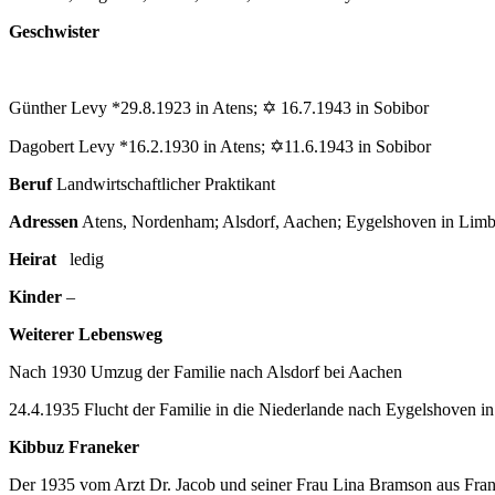
Geschwister
Günther Levy *29.8.1923 in Atens; ✡ 16.7.1943 in Sobibor
Dagobert Levy *16.2.1930 in Atens; ✡11.6.1943 in Sobibor
Beruf
Landwirtschaftlicher Praktikant
Adressen
Atens, Nordenham; Alsdorf, Aachen; Eygelshoven in Limb
Heirat
ledig
Kinder
–
Weiterer Lebensweg
Nach 1930 Umzug der Familie nach Alsdorf bei Aachen
24.4.1935 Flucht der Familie in die Niederlande nach Eygelshoven i
Kibbuz Franeker
Der 1935 vom Arzt Dr. Jacob und seiner Frau Lina Bramson aus Frane