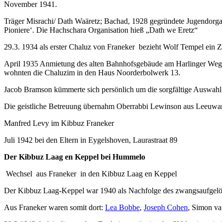
November 1941.
Pioniere‘. Die Hachschara Organisation hieß „Dath we Eretz“
29.3. 1934 als erster Chaluz von Franeker bezieht Wolf Tempel ein Z
April 1935 Anmietung des alten Bahnhofsgebäude am Harlinger Weg 4
wohnten die Chaluzim in den Haus Noorderbolwerk 13.
Jacob Bramson kümmerte sich persönlich um die sorgfältige Auswahl 
Die geistliche Betreuung übernahm Oberrabbi Lewinson aus Leeuwa
Manfred Levy im Kibbuz Franeker
Juli 1942 bei den Eltern in Eygelshoven, Laurastraat 89
Der Kibbuz Laag en Keppel bei Hummelo
Wechsel aus Franeker in den Kibbuz Laag en Keppel
Der Kibbuz Laag-Keppel war 1940 als Nachfolge des zwangsaufgel
Aus Franeker waren somit dort:
Lea Bobbe
,
Joseph Cohen
, Simon v