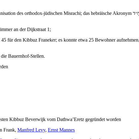
immer an der Dijkstraat 1;
5 für den Kibbuz Franeker; es konnte etwa 25 Bewohner aufnehmen, a
die Bauernhof-Stellen.
rden
östen Kibbuz Beverwijk vom Dathwa’Eretz gegründet worden
an Frank,
Manfred Levy
,
Ernst Mannes