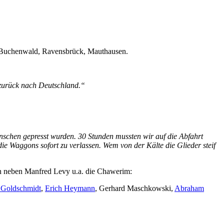
e Buchenwald, Ravensbrück, Mauthausen.
 zurück nach Deutschland.“
schen gepresst wurden. 30 Stunden mussten wir auf die Abfahrt
ie Waggons sofort zu verlassen. Wem von der Kälte die Glieder steif
n neben Manfred Levy u.a. die Chawerim:
 Goldschmidt
,
Erich Heymann
, Gerhard Maschkowski,
Abraham