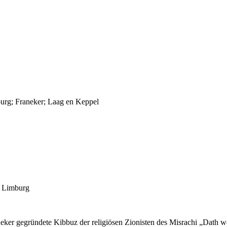
urg; Franeker; Laag en Keppel
n Limburg
ker gegründete Kibbuz der religiösen Zionisten des Misrachi „Dath we