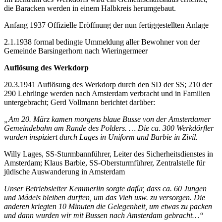
die Baracken werden in einem Halbkreis herumgebaut.
Anfang 1937 Offizielle Eröffnung der nun fertiggestellten Anlage
2.1.1938 formal bedingte Ummeldung aller Bewohner von der
Gemeinde Barsingerhorn nach Wieringermeer
Auflösung des Werkdorp
20.3.1941 Auflösung des Werkdorp durch den SD der SS; 210 der
290 Lehrlinge werden nach Amsterdam verbracht und in Familien
untergebracht; Gerd Vollmann berichtet darüber:
„Am 20. März kamen morgens blaue Busse von der Amsterdamer
Gemeindebahn am Rande des Polders. … Die ca. 300 Werkdörfler
wurden inspiziert durch Lages in Uniform und Barbie
in Zivil.
Willy Lages, SS-Sturmbannführer, Leiter des Sicherheitsdienstes in
Amsterdam; Klaus Barbie, SS-Obersturmführer, Zentralstelle für
jüdische Auswanderung in Amsterdam
Unser Betriebsleiter Kemmerlin sorgte dafür, dass ca. 60 Jungen
und Mädels bleiben durften, um das Vieh usw. zu versorgen. Die
anderen kriegten 10 Minuten die Gelegenheit, um etwas zu packen
und dann wurden wir mit Bussen nach Amsterdam gebracht…“