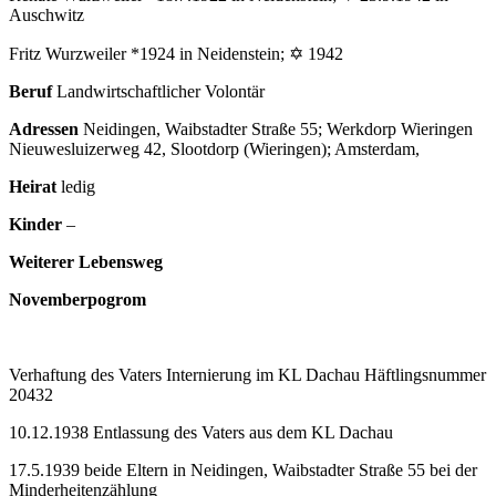
Auschwitz
Fritz Wurzweiler *1924 in Neidenstein; ✡ 1942
Beruf
Landwirtschaftlicher Volontär
Adressen
Neidingen, Waibstadter Straße 55; Werkdorp Wieringen
Nieuwesluizerweg 42, Slootdorp (Wieringen); Amsterdam,
Heirat
ledig
Kinder
–
Weiterer Lebensweg
Novemberpogrom
Verhaftung des Vaters Internierung im KL Dachau Häftlingsnummer
20432
10.12.1938 Entlassung des Vaters aus dem KL Dachau
17.5.1939 beide Eltern in Neidingen, Waibstadter Straße 55 bei der
Minderheitenzählung