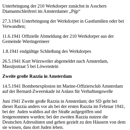
Unterbringung der 210 Werkdorper zunächst in Asschers
Diamantschleiferei im Amsterdamer „Pijp“
27.3.1941 Unterbringung der Werkdorper in Gastfamilien oder bei
Verwandten;
11.6.1941 Offizielle Abmeldung der 210 Werkdorper aus der
Gemeinde Wieringermeer
1.8.1941 endgültige Schließung des Werkdorpes
26.5.1941 Kurt Würzweiler abgemeldet nach Amsterdam,
Massijsstraat 5 bei Löwenstein
Zweite große Razzia in Amsterdam
14.5.1941 Bombenexplosion im Marine-Offiziersclub Amsterdam
auf der Bernard-Zweerskade ist Anlass für Verhaftungswelle
Juni 1941 Zweite große Razzia in Amsterdam; der SD geht bei
dieser Razzia anders vor als bei der ersten Razzia im Februar 1941,
bei der Juden wahllos auf der Straße aufgegriffen und
festgenommen wurden; bei der zweiten Razzia nutzen die
Deutschen Adresslisten und gehen gezielt zu den Häusern von dem
sie wissen, dass dort Juden leben.