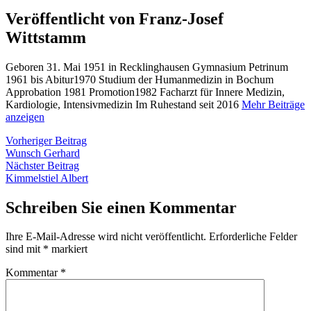
Veröffentlicht von Franz-Josef
Wittstamm
Geboren 31. Mai 1951 in Recklinghausen Gymnasium Petrinum
1961 bis Abitur1970 Studium der Humanmedizin in Bochum
Approbation 1981 Promotion1982 Facharzt für Innere Medizin,
Kardiologie, Intensivmedizin Im Ruhestand seit 2016
Mehr Beiträge
anzeigen
Beitragsnavigation
Vorheriger
Vorheriger Beitrag
Beitrag:
Wunsch Gerhard
Nächster
Nächster Beitrag
Beitrag:
Kimmelstiel Albert
Schreiben Sie einen Kommentar
Ihre E-Mail-Adresse wird nicht veröffentlicht.
Erforderliche Felder
sind mit
*
markiert
Kommentar
*