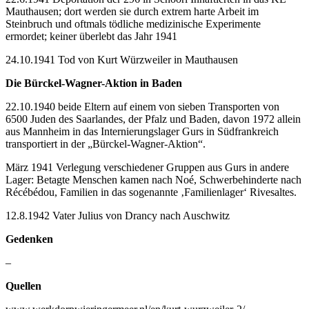
Mauthausen; dort werden sie durch extrem harte Arbeit im
Steinbruch und oftmals tödliche medizinische Experimente
ermordet; keiner überlebt das Jahr 1941
24.10.1941 Tod von Kurt Würzweiler in Mauthausen
Die Bürckel-Wagner-Aktion in Baden
22.10.1940 beide Eltern auf einem von sieben Transporten von
6500 Juden des Saarlandes, der Pfalz und Baden, davon 1972 allein
aus Mannheim in das Internierungslager Gurs in Südfrankreich
transportiert in der „Bürckel-Wagner-Aktion“.
März 1941 Verlegung verschiedener Gruppen aus Gurs in andere
Lager: Betagte Menschen kamen nach Noé, Schwerbehinderte nach
Récébédou, Familien in das sogenannte ‚Familienlager‘ Rivesaltes.
12.8.1942 Vater Julius von Drancy nach Auschwitz
Gedenken
–
Quellen