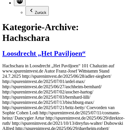
Zurück
Kategorie-Archive:
Hachschara
Loosdrecht „Het Paviljoen“
Hachschara in Loosdrecht „Het Paviljoen“ 101 Chaluzim auf
www.spurenimvest.de Autor Franz-Josef Wittstamm Stand
24.7.2025 http://spurenimvest.de/2025/06/28/adler-siegbert/
http://spurenimvest.de/2025/07/01/ardel-max/
http://spurenimvest.de/2025/06/27/aschheim-bernhard/
http://spurenimvest.de/2025/07/02/asscher-hartog/
http://spurenimvest.de/2025/07/03/bernhard-lilli/
http://spurenimvest.de/2025/07/13/bischburg-max/
http://spurenimvest.de/2025/07/21/britz-betty/ Coevorden van
Sophie Cohen Lodi http://spurenimvest.de/2025/07/11/cosmann-
heinz/ Dancygier Artur http://spurenimvest.de/2025/06/29/direktor-
ruth/ http://spurenimvest.de/2021/10/13/dreyfus-walter/ Dubowski
Alfred http://spurenimvest.de/2025/06/29/duerheim-robert/