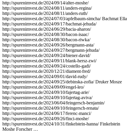
http://spurenimvest.de/2024/09/14/alter-moshe/
http://spurenimvest.de/2024/08/11/anders-regina/
http://spurenimvest.de/2024/08/11/anders-ruth/
http://spurenimvest.de/2024/07/03/apfelbaum-simcha/ Bachmat Ella
http://spurenimvest.de/2024/09/17/bachmat-jehuda/
http://spurenimvest.de/2024/06/29/bacia-aharon/
http://spurenimvest.de/2024/08/30/bacon-isaac/
http://spurenimvest.de/2024/08/30/bacon-riwka/
http://spurenimvest.de/2024/09/26/bergmann-asta/
http://spurenimvest.de/2024/09/27/bergmann-jehuda/
http://spurenimvest.de/2024/09/24/biener-david/
http://spurenimvest.de/2024/09/11/blank-hersz-zwi/
http://spurenimvest.de/2024/09/24/costello-gadi/
http://spurenimvest.de/2020/12/21/diament-fred/
http://spurenimvest.de/2024/09/01/david-rudy/
http://spurenimvest.de/2024/09/25/debinska-zofia/ Druker Mosze
http://spurenimvest.de/2024/09/09/engel-leo/
http://spurenimvest.de/2024/09/10/fajertag-arie/
http://spurenimvest.de/2024/09/10/fajertag-aviva/
http://spurenimvest.de/2023/06/04/feingersch-benjamin/
http://spurenimvest.de/2024/09/10/feingersch-renata/
http://spurenimvest.de/2024/06/17/ferenc-manci/
http://spurenimvest.de/2024/09/26/finci-moshe/
http://spurenimvest.de/2024/10/31/finkelstein-hanna/ Finkelstein
Moshe Forscher …