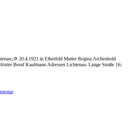
htenau;;✡ 20.4.1921 in Elberfeld Mutter Regina Archenhold
 Höxter Beruf Kaufmann Adressen Lichtenau, Lange Straße 16;
zu
mmentar
Archenhold
Louis