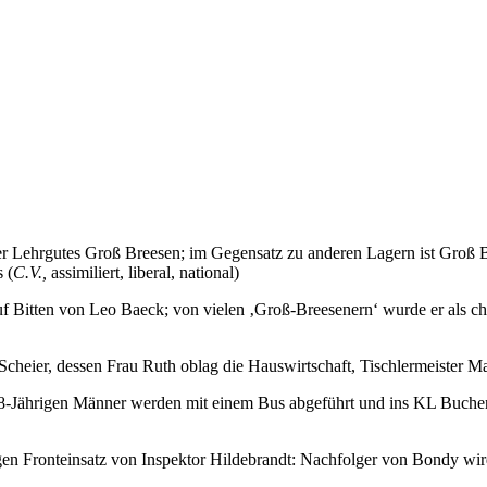
 Lehrgutes Groß Breesen; im Gegensatz zu anderen Lagern ist Groß Br
 (
C.V.,
assimiliert, liberal, national)
 Bitten von Leo Baeck; von vielen ‚Groß-Breesenern‘ wurde er als chari
Scheier, dessen Frau Ruth oblag die Hauswirtschaft, Tischlermeister Ma
 18-Jährigen Männer werden mit einem Bus abgeführt und ins KL Buche
gen Fronteinsatz von Inspektor Hildebrandt: Nachfolger von Bondy wir