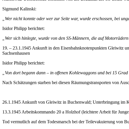
Sigmund Kalinski:
„Wer nicht konnte oder wer zur Seite war, wurde erschossen, bei ung
Isidor Philipp berichtet:
„Wer sich hinlegte, wurde von den SS-Männern, die auf Motorrädern 
19. – 23.1.1945 Ankunft in den Eisenbahnknotenpunkten Gleiwitz un
Sachsenhausen
Isidor Philipp berichtet:
„Von dort begann dann – in offenen Kohlewaggons und bei 15 Grad u
Nach Schätzungen starben bei diesen Räumungstransporten von Ausc
26.1.1945 Ankunft von Gleiwitz in Buchenwald; Unterbringung im 
13.3.1945 Arbeitskommando 20 a Holzhof (leichtere Arbeit für Junge
Tod vermutlich auf dem Todesmarsch bei der Teilevakuierung von 