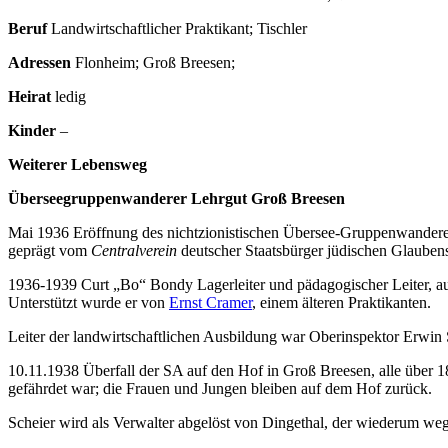
Beruf
Landwirtschaftlicher Praktikant; Tischler
Adressen
Flonheim; Groß Breesen;
Heirat
ledig
Kinder
–
Weiterer Lebensweg
Überseegruppenwanderer Lehrgut Groß Breesen
Mai 1936 Eröffnung des nichtzionistischen Übersee-Gruppenwanderer
geprägt vom
Centralverein
deutscher Staatsbürger jüdischen Glaubens
1936-1939 Curt „Bo“ Bondy Lagerleiter und pädagogischer Leiter, auf
Unterstützt wurde er von
Ernst Cramer
, einem älteren Praktikanten.
Leiter der landwirtschaftlichen Ausbildung war Oberinspektor Erwin 
10.11.1938 Überfall der SA auf den Hof in Groß Breesen, alle über
gefährdet war; die Frauen und Jungen bleiben auf dem Hof zurück.
Scheier wird als Verwalter abgelöst von Dingethal, der wiederum we