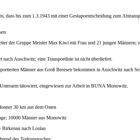
 dass bis zum 1.3.1943 mit einer Gestapoentscheidung zum Abtranspor
sen
eiter der Gruppe Meister Max Kiwi mit Frau und 21 jungen Männern; v
ach Auschwitz; eine Transportliste ist nicht überliefert.
deportierten Männer aus Groß Breesen bekommen in Auschwitz nach Sel
Unterarm tätowiert, eingewiesen zur Arbeit in BUNA Monowitz.
ndonner 30 km aus dem Osten
linge; 10000 Männer aus Monowitz
- Birkenau nach Loslau
ährend des Todesmarsches: