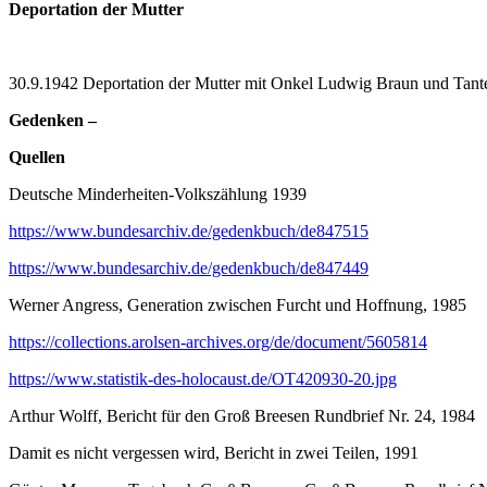
Deportation der Mutter
30.9.1942 Deportation der Mutter mit Onkel Ludwig Braun und Tante
Gedenken –
Quellen
Deutsche Minderheiten-Volkszählung 1939
https://www.bundesarchiv.de/gedenkbuch/de847515
https://www.bundesarchiv.de/gedenkbuch/de847449
Werner Angress, Generation zwischen Furcht und Hoffnung, 1985
https://collections.arolsen-archives.org/de/document/5605814
https://www.statistik-des-holocaust.de/OT420930-20.jpg
Arthur Wolff, Bericht für den Groß Breesen Rundbrief Nr. 24, 1984
Damit es nicht vergessen wird, Bericht in zwei Teilen, 1991