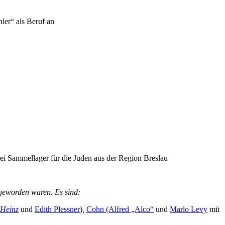
ler“ als Beruf an
ei Sammellager für die Juden aus der Region Breslau
 geworden waren. Es sind:
(Heinz
und
Edith Plessner
)
,
Cohn (Alfred „Alco“
und
Marlo Levy
mit