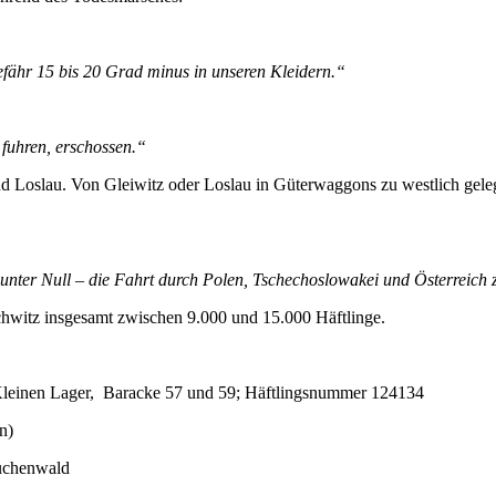
efähr 15 bis 20 Grad minus in unseren Kleidern.“
fuhren, erschossen.“
d Loslau. Von Gleiwitz oder Loslau in Güterwaggons zu westlich gel
nter Null – die Fahrt durch Polen, Tschechoslowakei und Österreich
hwitz insgesamt zwischen 9.000 und 15.000 Häftlinge.
Kleinen Lager, Baracke 57 und 59; Häftlingsnummer 124134
n)
Buchenwald