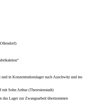
Ollendorf)
abrikaktion“
t und in Konzentrationslager nach Auschwitz und ins
 mit Sohn Arthur (Theresienstadt)
 in das Lager zur Zwangsarbeit übernommen