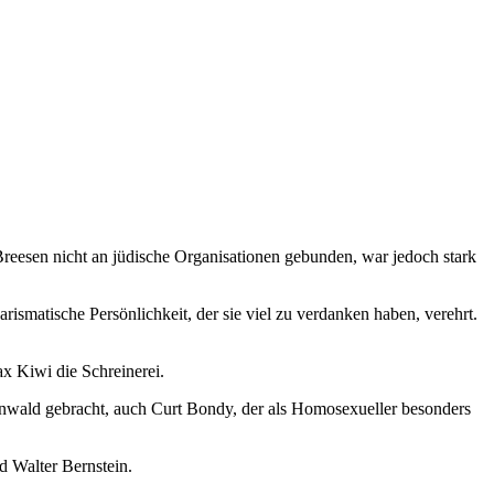
eesen nicht an jüdische Organisationen gebunden, war jedoch stark
smatische Persönlichkeit, der sie viel zu verdanken haben, verehrt.
x Kiwi die Schreinerei.
nwald gebracht, auch Curt Bondy, der als Homosexueller besonders
d Walter Bernstein.