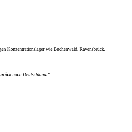
egen Konzentrationslager wie Buchenwald, Ravensbrück,
 zurück nach Deutschland.“