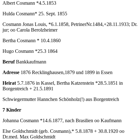
Albert Cosmann *4.5.1853
Hulda Cosmann* 25. Sept. 1855
Cosmann Jonas Louis, *6.1.1858, PetrinerNr.1484,+28.11.1933; Dr.
jur; oo Carola Berolzheimer
Bertha Cosmann * 10.4.1860
Hugo Cosmann *25.3 1864
Beruf
Bankkaufmann
Adresse
1876 Recklinghausen,1879 und 1899 in Essen
Heirat
5.7.1876 in Kassel, Bertha Katzenstein *28.5.1851 in
Borgentreich + 21.5.1891
Schwiegermutter Hannchen Schönholz(!) aus Borgentreich
7 Kinder
Johanna Cosmann *14.6.1877, nach Brasilien oo Kaufmann
Else Goldschmidt (geb. Cosmann),* 5.8.1878 + 30.8.1920 oo
Dr.med. Max Goldschmidt