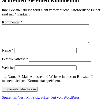
Schreiben Sie einen Kommentar
Ihre E-Mail-Adresse wird nicht veröffentlicht.
Erforderliche Felder
sind mit
*
markiert
Kommentar
*
Name
*
E-Mail-Adresse
*
Website
Name, E-Mail-Adresse und Website in diesem Browser für
meinen nächsten Kommentar speichern.
Spuren im Vest
,
Mit Stolz präsentiert von WordPress.