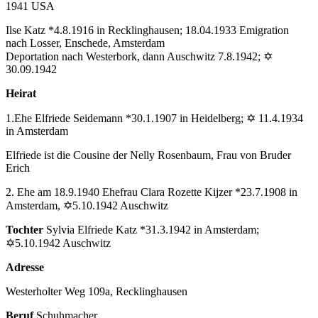
1941 USA
Ilse Katz *4.8.1916 in Recklinghausen; 18.04.1933 Emigration
nach Losser, Enschede, Amsterdam
Deportation nach Westerbork, dann Auschwitz 7.8.1942; ✡
30.09.1942
Heirat
1.Ehe Elfriede Seidemann *30.1.1907 in Heidelberg; ✡ 11.4.1934
in Amsterdam
Elfriede ist die Cousine der Nelly Rosenbaum, Frau von Bruder
Erich
2. Ehe am 18.9.1940 Ehefrau Clara Rozette Kijzer *23.7.1908 in
Amsterdam, ✡5.10.1942 Auschwitz
Tochter
Sylvia Elfriede Katz *31.3.1942 in Amsterdam;
✡5.10.1942 Auschwitz
Adresse
Westerholter Weg 109a, Recklinghausen
Beruf
Schuhmacher