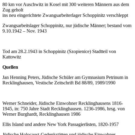
80 km vor Auschwitz in Kosel mit 300 weiteren Männern aus dem
Zug geholt
ins neu eingerichtete Zwangsarbeiterlager Schoppinitz verschleppt
Zwangsarbeitslager Schoppinitz, nur jüdische Männer; bestand vom
9.10.1942 – Nov. 1943
Tod am 28.2.1943 in Schoppinitz (Szopienice) Stadtteil von
Kattowitz
Quellen
Jan Henning Peters, Jüdische Schüler am Gymnasium Petrinum in
Recklinghausen, Vestische Zeitschrift Bd 88/89, 1989/1990
Werner Schneider, Jüdische Einwohner Recklinghausens 1816-
1945, in: 750 Jahre Stadt Recklinghausen. 1236-1986, hrsg. von
Werner Burghardt, Recklinghausen 1986
Ellis Island und andere New York Passagierlisten, 1820-1957
Jüdische Holocaust-Gedenkstätten und jüdische Einwohner