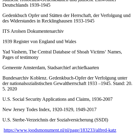
Deutschlands 1939-1945
Gedenkbuch Opfer und Stätten der Herrschaft, der Verfolgung und
des Widerstandes in Recklinghausen 1933-1945
ITS Arolsen Dokumentenarchiv
1939 Register von England und Wales
Yad Vashem, The Central Database of Shoah Victims‘ Names,
Pages of testimony
Gemeente Amsterdam, Stadsarchief archiefkaarten
Bundesarchiv Koblenz. Gedenkbuch-Opfer der Verfolgung unter
der nationalsozialistischen Gewaltherrschaft 1933 –1945. Stand: 20.
5. 2020
U.S. Social Security Applications and Claims, 1936-2007
New Jersey Todes Index, 1920-1929, 1949-2017
U.S. Sterbe-Verzeichnis der Sozialversicherung (SSDI)
https://www.joodsmonument.nl/nl/page/183233/alfred-katz