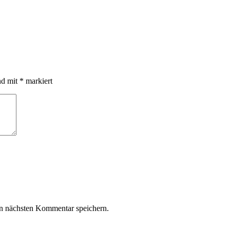
nd mit
*
markiert
n nächsten Kommentar speichern.