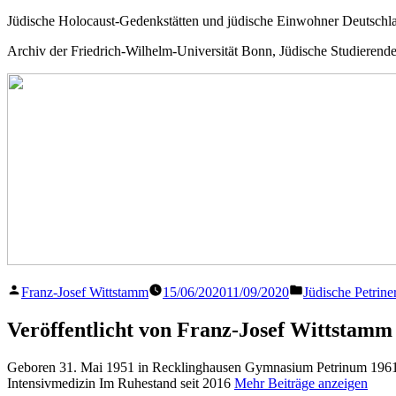
Jüdische Holocaust-Gedenkstätten und jüdische Einwohner Deutsch
Archiv der Friedrich-Wilhelm-Universität Bonn, Jüdische Studierend
Veröffentlicht
Veröffentlicht
Franz-Josef Wittstamm
15/06/2020
11/09/2020
Jüdische Petrine
von
in
Veröffentlicht von Franz-Josef Wittstamm
Geboren 31. Mai 1951 in Recklinghausen Gymnasium Petrinum 1961 
Intensivmedizin Im Ruhestand seit 2016
Mehr Beiträge anzeigen