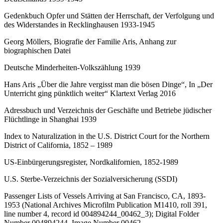
Gedenkbuch Opfer und Stätten der Herrschaft, der Verfolgung und
des Widerstandes in Recklinghausen 1933-1945
Georg Möllers, Biografie der Familie Aris, Anhang zur
biographischen Datei
Deutsche Minderheiten-Volkszählung 1939
Hans Aris „Über die Jahre vergisst man die bösen Dinge“, In „Der
Unterricht ging pünktlich weiter“ Klartext Verlag 2016
Adressbuch und Verzeichnis der Geschäfte und Betriebe jüdischer
Flüchtlinge in Shanghai 1939
Index to Naturalization in the U.S. District Court for the Northern
District of California, 1852 – 1989
US-Einbürgerungsregister, Nordkalifornien, 1852-1989
U.S. Sterbe-Verzeichnis der Sozialversicherung (SSDI)
Passenger Lists of Vessels Arriving at San Francisco, CA, 1893-
1953 (National Archives Microfilm Publication M1410, roll 391,
line number 4, record id 004894244_00462_3); Digital Folder
Number 004894244, Image Number 00462