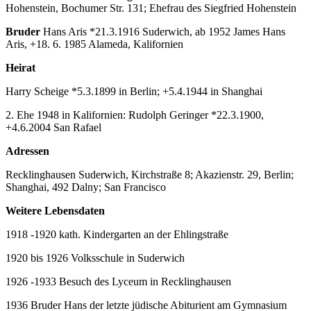
Hohenstein, Bochumer Str. 131; Ehefrau des Siegfried Hohenstein
Bruder
Hans Aris *21.3.1916 Suderwich, ab 1952 James Hans
Aris, +18. 6. 1985 Alameda, Kalifornien
Heirat
Harry Scheige *5.3.1899 in Berlin; +5.4.1944 in Shanghai
2. Ehe 1948 in Kalifornien: Rudolph Geringer *22.3.1900,
+4.6.2004 San Rafael
Adressen
Recklinghausen Suderwich, Kirchstraße 8; Akazienstr. 29, Berlin;
Shanghai, 492 Dalny; San Francisco
Weitere Lebensdaten
1918 -1920 kath. Kindergarten an der Ehlingstraße
1920 bis 1926 Volksschule in Suderwich
1926 -1933 Besuch des Lyceum in Recklinghausen
1936 Bruder Hans der letzte jüdische Abiturient am Gymnasium