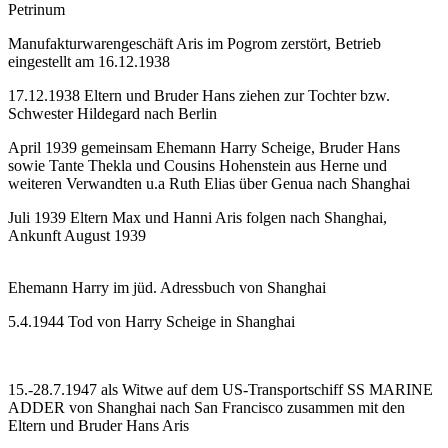
Petrinum
Manufakturwarengeschäft Aris im Pogrom zerstört, Betrieb
eingestellt am 16.12.1938
17.12.1938 Eltern und Bruder Hans ziehen zur Tochter bzw.
Schwester Hildegard nach Berlin
April 1939 gemeinsam Ehemann Harry Scheige, Bruder Hans
sowie Tante Thekla und Cousins Hohenstein aus Herne und
weiteren Verwandten u.a Ruth Elias über Genua nach Shanghai
Juli 1939 Eltern Max und Hanni Aris folgen nach Shanghai,
Ankunft August 1939
Ehemann Harry im jüd. Adressbuch von Shanghai
5.4.1944 Tod von Harry Scheige in Shanghai
15.-28.7.1947 als Witwe auf dem US-Transportschiff SS MARINE
ADDER von Shanghai nach San Francisco zusammen mit den
Eltern und Bruder Hans Aris