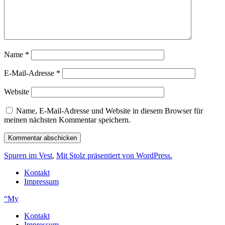
Name
*
E-Mail-Adresse
*
Website
Name, E-Mail-Adresse und Website in diesem Browser für
meinen nächsten Kommentar speichern.
Spuren im Vest
,
Mit Stolz präsentiert von WordPress.
Kontakt
Impressum
“My
Kontakt
Impressum