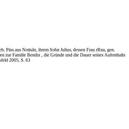
b. Pins aus Nottuln, ihrem Sohn Julius, dessen Frau rRna, gen.
gen zur Familie Bendix , die Gründe und die Dauer seines Aufenthalts
sfeld 2005, S. 63