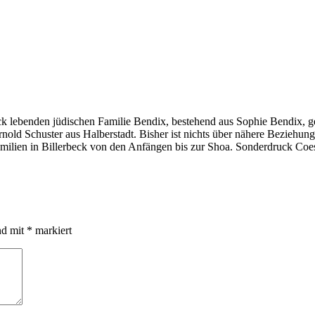
eck lebenden jüdischen Familie Bendix, bestehend aus Sophie Bendix, ge
nold Schuster aus Halberstadt. Bisher ist nichts über nähere Beziehun
amilien in Billerbeck von den Anfängen bis zur Shoa. Sonderdruck Coe
nd mit
*
markiert