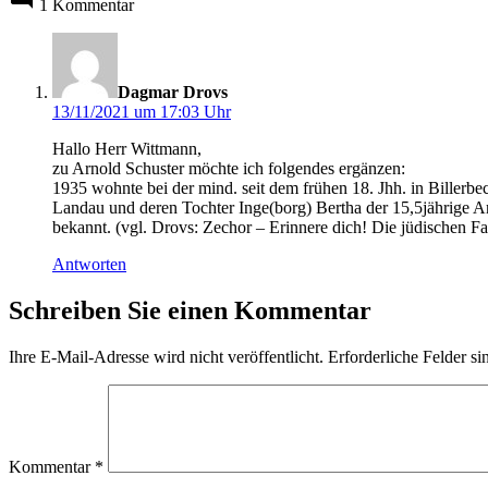
1 Kommentar
sagt:
Dagmar Drovs
13/11/2021 um 17:03 Uhr
Hallo Herr Wittmann,
zu Arnold Schuster möchte ich folgendes ergänzen:
1935 wohnte bei der mind. seit dem frühen 18. Jhh. in Billerb
Landau und deren Tochter Inge(borg) Bertha der 15,5jährige Ar
bekannt. (vgl. Drovs: Zechor – Erinnere dich! Die jüdischen F
Antworten
Schreiben Sie einen Kommentar
Ihre E-Mail-Adresse wird nicht veröffentlicht.
Erforderliche Felder si
Kommentar
*