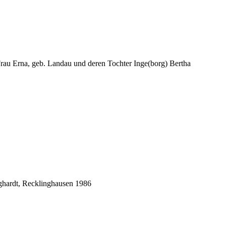
Frau Erna, geb. Landau und deren Tochter Inge(borg) Bertha
ghardt, Recklinghausen 1986