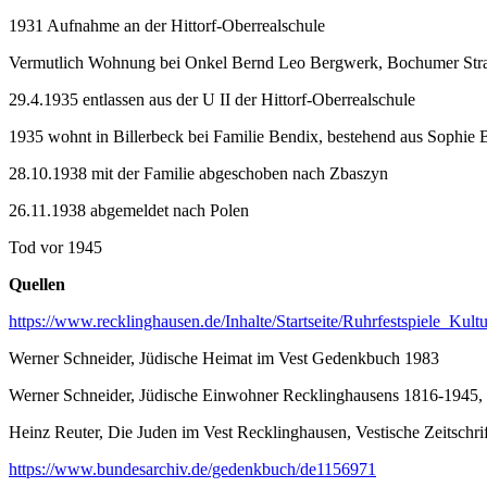
1931 Aufnahme an der Hittorf-Oberrealschule
Vermutlich Wohnung bei Onkel Bernd Leo Bergwerk, Bochumer Stra
29.4.1935 entlassen aus der U II der Hittorf-Oberrealschule
1935 wohnt in Billerbeck bei Familie Bendix, bestehend aus Sophie B
28.10.1938 mit der Familie abgeschoben nach Zbaszyn
26.11.1938 abgemeldet nach Polen
Tod vor 1945
Quellen
https://www.recklinghausen.de/Inhalte/Startseite/Ruhrfestspiele_
Werner Schneider, Jüdische Heimat im Vest Gedenkbuch 1983
Werner Schneider, Jüdische Einwohner Recklinghausens 1816-1945, i
Heinz Reuter, Die Juden im Vest Recklinghausen, Vestische Zeitschri
https://www.bundesarchiv.de/gedenkbuch/de1156971