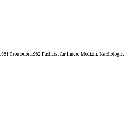
81 Promotion1982 Facharzt für Innere Medizin, Kardiologie,