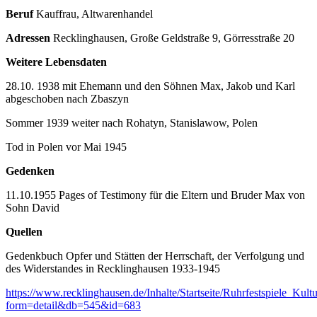
Beruf
Kauffrau, Altwarenhandel
Adressen
Recklinghausen, Große Geldstraße 9, Görresstraße 20
Weitere Lebensdaten
28.10. 1938 mit Ehemann und den Söhnen Max, Jakob und Karl
abgeschoben nach Zbaszyn
Sommer 1939 weiter nach Rohatyn, Stanislawow, Polen
Tod in Polen vor Mai 1945
Gedenken
11.10.1955 Pages of Testimony für die Eltern und Bruder Max von
Sohn David
Quellen
Gedenkbuch Opfer und Stätten der Herrschaft, der Verfolgung und
des Widerstandes in Recklinghausen 1933-1945
https://www.recklinghausen.de/Inhalte/Startseite/Ruhrfestspiele_Ku
form=detail&db=545&id=683