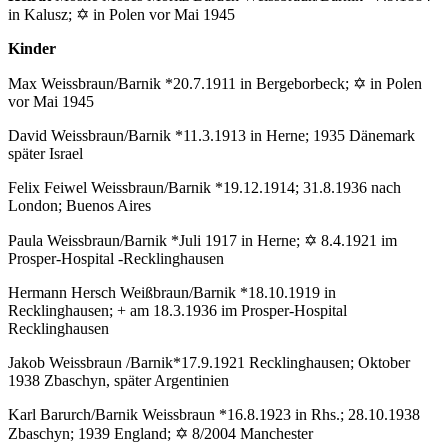
in Kalusz; ✡ in Polen vor Mai 1945
Kinder
Max Weissbraun/Barnik *20.7.1911 in Bergeborbeck; ✡ in Polen
vor Mai 1945
David Weissbraun/Barnik *11.3.1913 in Herne; 1935 Dänemark
später Israel
Felix Feiwel Weissbraun/Barnik *19.12.1914; 31.8.1936 nach
London; Buenos Aires
Paula Weissbraun/Barnik *Juli 1917 in Herne; ✡ 8.4.1921 im
Prosper-Hospital -Recklinghausen
Hermann Hersch Weißbraun/Barnik *18.10.1919 in
Recklinghausen; + am 18.3.1936 im Prosper-Hospital
Recklinghausen
Jakob Weissbraun /Barnik*17.9.1921 Recklinghausen; Oktober
1938 Zbaschyn, später Argentinien
Karl Barurch/Barnik Weissbraun *16.8.1923 in Rhs.; 28.10.1938
Zbaschyn; 1939 England; ✡ 8/2004 Manchester