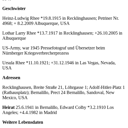
Geschwister
Heinz-Ludwig Rhee *19.8.1915 in Recklinghausen; Petriner Nr.
4968; + 8.2.2009 Albuquerque, USA
Lothar Larry Rhee *13.7.1917 in Recklinghausen; +26.10.2005 in
Albuquerque
US-Army, war 1945 Pressefotograf und Übersetzer beim
Nürnberger Kriegsverbrecherprozess
Ursula Rhee *11.10.1921; +31.12.1946 in Las Vegas, Nevada,
USA
Adressen
Recklinghausen, Breite Straße 21, Löhrgasse 1; Adolf-Hitler-Platz 1
(Rathausplatz); Bernalillo, Prect 24 Bernalillo, Sandoval, New
Mexico, USA
Heirat
25.6.1941 in Bernalillo, Edward Colby *3.2.1910 Los
Angeles; +4.4.1982 in Madrid
Weitere Lebensdaten