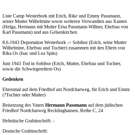
Liste Camp Westerbork mit Erich, Rike und Emmy Passmann,
seiner Mutter Wilhelmine sowie weiteren Verwandten aus Xanten
(Helga, Hermann mit Mutter Erna Passmann-Willner, Ehefrau von
Karl Passmann) und aus Gelsenkirchen
8.6.1943 Deportation Westerbork -> Sobibor (Erich, seine Mutter
Wilhelmine, Ehefrau und Tochter) zusammen mit den Eltern von
Rika Os (Isac und Lea Spits)
Juni 1943 Tod in Sobibor (Erich, Mutter, Ehefrau und Tochter,
sowie die Schwiegereltern Os)
Gedenken
Ehrenmal auf dem Friedhof am Nordcharweg, für Erich und Emmi
(?Tochter oder Mutter)
Beisetzung des Vaters
Hermann Passmann
auf dem jüdischen
Friedhof Nordcharweg Recklinghausen, Reihe C, 24
Hebräische Grabinschrift: –
Deutsche Grabinschrift: