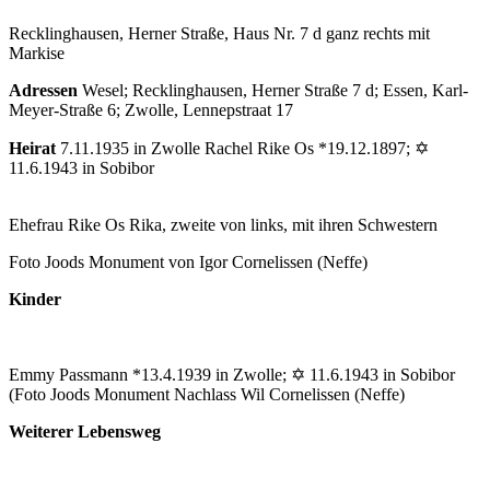
Recklinghausen, Herner Straße, Haus Nr. 7 d ganz rechts mit
Markise
Adressen
Wesel; Recklinghausen, Herner Straße 7 d; Essen, Karl-
Meyer-Straße 6; Zwolle, Lennepstraat 17
Heirat
7.11.1935 in Zwolle Rachel Rike Os *19.12.1897; ✡
11.6.1943 in Sobibor
Ehefrau Rike Os Rika, zweite von links, mit ihren Schwestern
Foto Joods Monument von Igor Cornelissen (Neffe)
Kinder
Emmy Passmann *13.4.1939 in Zwolle; ✡ 11.6.1943 in Sobibor
(Foto Joods Monument Nachlass Wil Cornelissen (Neffe)
Weiterer Lebensweg