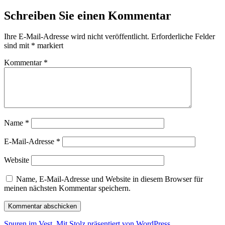
Schreiben Sie einen Kommentar
Ihre E-Mail-Adresse wird nicht veröffentlicht.
Erforderliche Felder
sind mit
*
markiert
Kommentar
*
Name
*
E-Mail-Adresse
*
Website
Name, E-Mail-Adresse und Website in diesem Browser für
meinen nächsten Kommentar speichern.
Spuren im Vest
,
Mit Stolz präsentiert von WordPress.