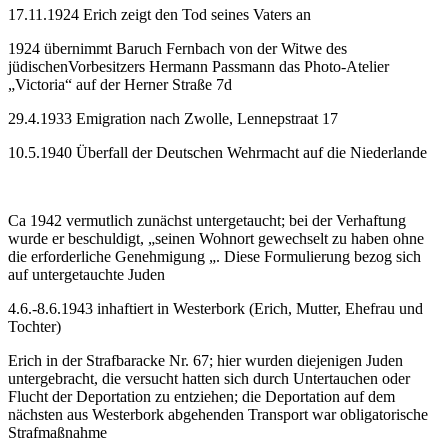
17.11.1924 Erich zeigt den Tod seines Vaters an
1924 übernimmt Baruch Fernbach von der Witwe des
jüdischenVorbesitzers Hermann Passmann das Photo-Atelier
„Victoria“ auf der Herner Straße 7d
29.4.1933 Emigration nach Zwolle, Lennepstraat 17
10.5.1940 Überfall der Deutschen Wehrmacht auf die Niederlande
Ca 1942 vermutlich zunächst untergetaucht; bei der Verhaftung
wurde er beschuldigt, „seinen Wohnort gewechselt zu haben ohne
die erforderliche Genehmigung „. Diese Formulierung bezog sich
auf untergetauchte Juden
4.6.-8.6.1943 inhaftiert in Westerbork (Erich, Mutter, Ehefrau und
Tochter)
Erich in der Strafbaracke Nr. 67; hier wurden diejenigen Juden
untergebracht, die versucht hatten sich durch Untertauchen oder
Flucht der Deportation zu entziehen; die Deportation auf dem
nächsten aus Westerbork abgehenden Transport war obligatorische
Strafmaßnahme