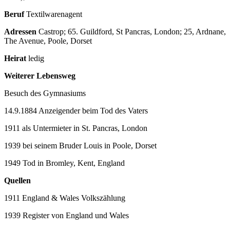
Beruf
Textilwarenagent
Adressen
Castrop; 65. Guildford, St Pancras, London; 25, Ardnane,
The Avenue, Poole, Dorset
Heirat
ledig
Weiterer Lebensweg
Besuch des Gymnasiums
14.9.1884 Anzeigender beim Tod des Vaters
1911 als Untermieter in St. Pancras, London
1939 bei seinem Bruder Louis in Poole, Dorset
1949 Tod in Bromley, Kent, England
Quellen
1911 England & Wales Volkszählung
1939 Register von England und Wales