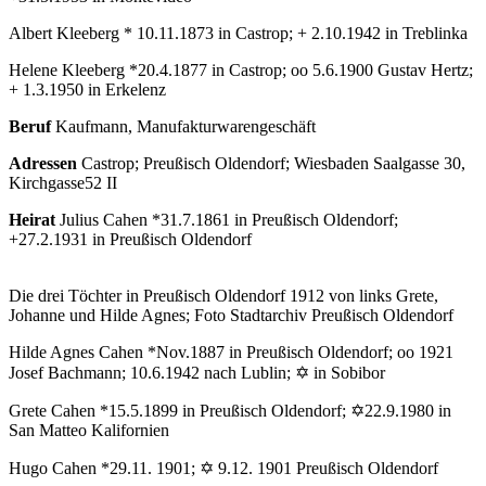
Albert Kleeberg * 10.11.1873 in Castrop; + 2.10.1942 in Treblinka
Helene Kleeberg *20.4.1877 in Castrop; oo 5.6.1900 Gustav Hertz;
+ 1.3.1950 in Erkelenz
Beruf
Kaufmann, Manufakturwarengeschäft
Adressen
Castrop; Preußisch Oldendorf; Wiesbaden Saalgasse 30,
Kirchgasse52 II
Heirat
Julius Cahen *31.7.1861 in Preußisch Oldendorf;
+27.2.1931 in Preußisch Oldendorf
Die drei Töchter in Preußisch Oldendorf 1912 von links Grete,
Johanne und Hilde Agnes; Foto Stadtarchiv Preußisch Oldendorf
Hilde Agnes Cahen *Nov.1887 in Preußisch Oldendorf; oo 1921
Josef Bachmann; 10.6.1942 nach Lublin; ✡ in Sobibor
Grete Cahen *15.5.1899 in Preußisch Oldendorf; ✡22.9.1980 in
San Matteo Kalifornien
Hugo Cahen *29.11. 1901; ✡ 9.12. 1901 Preußisch Oldendorf