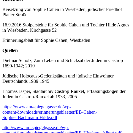
Beisetzung von Sophie Cahen in Wiesbaden, jüdischer Friedhof
Platter Straße
16.9.2016 Stolpersteine für Sophie Cahen und Tochter Hilde Agnes
in Wiesbaden, Kirchgasse 52
Erinnerungsblatt für Sophie Cahen, Wiesbaden
Quellen
Dietmar Scholz, Zum Leben und Schicksal der Juden in Castrop
1699-1942; 2010
Jüdische Holocaust-Gedenkstätten und jüdische Einwohner
Deutschlands 1939-1945
Thomas Jasper, Stadtarchiv Castrop-Rauxel, Erfassungsbogen der
Juden in Castrop-Rauxel ab 1933, 2005
https://www.am-spiegelgasse.de/wp-
content/downloads/erinnerungsblaetter/EB-Cahen-
Sophie_Bachmann-Hilde.pdf
http://www.am-spiegelgasse.de/wp-
content/downloads/erinnerungsblaetter/EB-Kleeberg-Albert.pdf