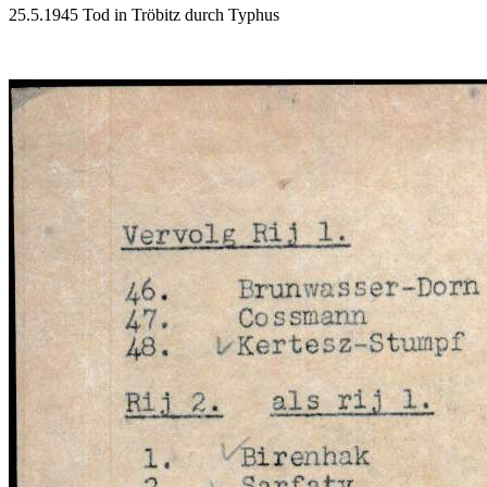
25.5.1945 Tod in Tröbitz durch Typhus