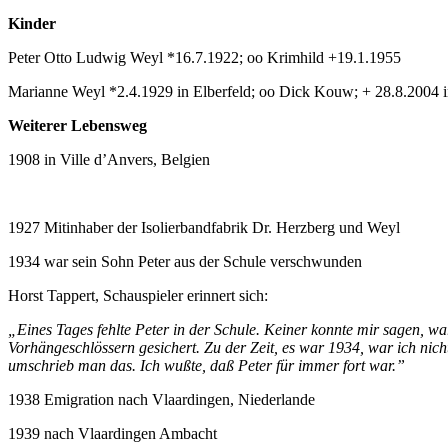
Kinder
Peter Otto Ludwig Weyl *16.7.1922; oo Krimhild +19.1.1955
Marianne Weyl *2.4.1929 in Elberfeld; oo Dick Kouw; + 28.8.2004 
Weiterer Lebensweg
1908 in Ville d’Anvers, Belgien
1927 Mitinhaber der Isolierbandfabrik Dr. Herzberg und Weyl
1934 war sein Sohn Peter aus der Schule verschwunden
Horst Tappert, Schauspieler erinnert sich:
„Eines Tages fehlte Peter in der Schule. Keiner konnte mir sagen, w
Vorhängeschlössern gesichert. Zu der Zeit, es war 1934, war ich ni
umschrieb man das. Ich wußte, daß Peter für immer fort war.”
1938 Emigration nach Vlaardingen, Niederlande
1939 nach Vlaardingen Ambacht