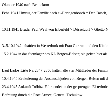
Oktober 1940 nach Bennekom
Febr. 1941 Umzug der Familie nach s‘-Hertogenbosch = Den Bosch, J
10.11.1941 Bruder Paul Weyl von Elberfeld-> Düsseldorf-> Ghetto 
3.-5.10.1942 inhaftiert in Westerbork mit Frau Gertrud und den Kind
15.2.1944 in das Sternlager des KL Bergen-Belsen; sie gelten hier als
Laut Lados-Liste Nr. 2847-2850 hatten alle vier Mitglieder der Fami
10.4.1945 Evakuierung der Austauschjuden von Bergen-Belsen mit de
23.4.1945 Ankunft Tröbitz, Fahrt endet an der gesprengten Elsterbrü
Befreiung durch die Rote Armee, General Tschukow