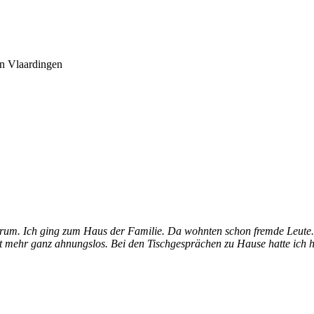
in Vlaardingen
arum. Ich ging zum Haus der Familie. Da wohnten schon fremde Leute. 
cht mehr ganz ahnungslos. Bei den Tischgesprächen zu Hause hatte ich