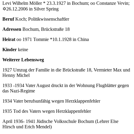
Levi Wilhelm Möller * 23.3.1927 in Bochum; oo Constanze Vevin;
✡26.12.2006 in Silver Spring
Beruf
Koch; Politikwissenschaftler
Adressen
Bochum, Brückstraße 18
Heirat
oo 1971 Tommie *10.1.1928 in China
Kinder
keine
Weiterer Lebensweg
1927 Umzug der Familie in die Brückstraße 18, Vermieter Max und
Henny Michel
1933 -1934 Vater August druckt in der Wohnung Flugblätter gegen
das Nazi-Regime
1934 Vater berufsunfähig wegen Herzklappenfehler
1935 Tod des Vaters wegen Herzklappenfehler
April 1936- 1941 Jüdische Volksschule Bochum (Lehrer Else
Hirsch und Erich Mendel)