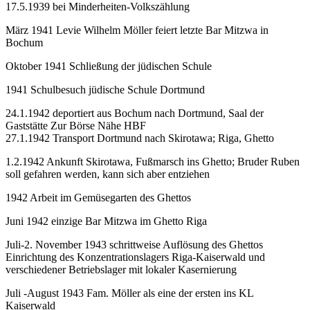
17.5.1939 bei Minderheiten-Volkszählung
März 1941 Levie Wilhelm Möller feiert letzte Bar Mitzwa in
Bochum
Oktober 1941 Schließung der jüdischen Schule
1941 Schulbesuch jüdische Schule Dortmund
24.1.1942 deportiert aus Bochum nach Dortmund, Saal der
Gaststätte Zur Börse Nähe HBF
27.1.1942 Transport Dortmund nach Skirotawa; Riga, Ghetto
1.2.1942 Ankunft Skirotawa, Fußmarsch ins Ghetto; Bruder Ruben
soll gefahren werden, kann sich aber entziehen
1942 Arbeit im Gemüsegarten des Ghettos
Juni 1942 einzige Bar Mitzwa im Ghetto Riga
Juli-2. November 1943 schrittweise Auflösung des Ghettos
Einrichtung des Konzentrationslagers Riga-Kaiserwald und
verschiedener Betriebslager mit lokaler Kasernierung
Juli -August 1943 Fam. Möller als eine der ersten ins KL
Kaiserwald