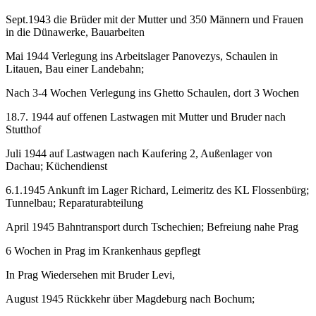
Sept.1943 die Brüder mit der Mutter und 350 Männern und Frauen
in die Dünawerke, Bauarbeiten
Mai 1944 Verlegung ins Arbeitslager Panovezys, Schaulen in
Litauen, Bau einer Landebahn;
Nach 3-4 Wochen Verlegung ins Ghetto Schaulen, dort 3 Wochen
18.7. 1944 auf offenen Lastwagen mit Mutter und Bruder nach
Stutthof
Juli 1944 auf Lastwagen nach Kaufering 2, Außenlager von
Dachau; Küchendienst
6.1.1945 Ankunft im Lager Richard, Leimeritz des KL Flossenbürg;
Tunnelbau; Reparaturabteilung
April 1945 Bahntransport durch Tschechien; Befreiung nahe Prag
6 Wochen in Prag im Krankenhaus gepflegt
In Prag Wiedersehen mit Bruder Levi,
August 1945 Rückkehr über Magdeburg nach Bochum;