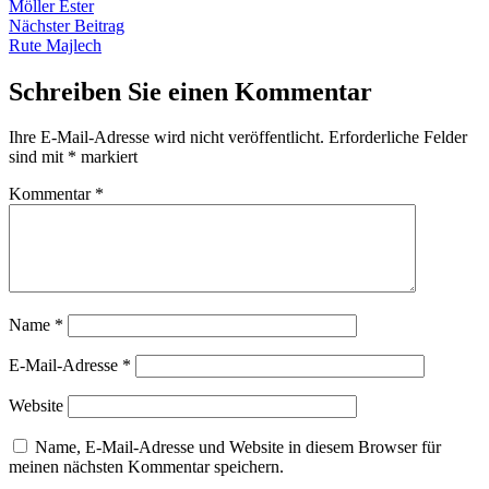
Beitrag:
Möller Ester
Nächster
Nächster Beitrag
Beitrag:
Rute Majlech
Schreiben Sie einen Kommentar
Ihre E-Mail-Adresse wird nicht veröffentlicht.
Erforderliche Felder
sind mit
*
markiert
Kommentar
*
Name
*
E-Mail-Adresse
*
Website
Name, E-Mail-Adresse und Website in diesem Browser für
meinen nächsten Kommentar speichern.