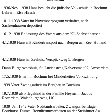
1936-Nov. 1938 Hans besucht die jüdische Volkschule in Bochum
Lehrerin Else Hirsch
10.11.1938 Vater im Novemberpogrom verhaftet, nach
Sachsenhausen deportiert
16.12.1938 Entlassung des Vaters aus dem KL Sachsenhausen
4.1.1939 Hans mit Kindertransport nach Bergen aan Zee, Holland
4.1.1939 Hans im Zeehuis, Verspijckweg 5, Bergen
Dann Burgerweeshuis, St. Luciensteeg/Kalverstraat 92, Amsterdam
17.5.1939 Eltern in Bochum bei Minderheiten-Volkszählung
1939 Vater Zwangsarbeit im Bergbau in Bochum
19.7.1939 als Pflegekind in der Familie Heymann Jacobs
Rotterdam, Walenburgerweg 110
1939- Jan 1942 Vater Notstandsarbeiter, Zwangsarbeitslager
Borghorst, Dumte; Regulierungsarbeiten an der Steinfurter Aa