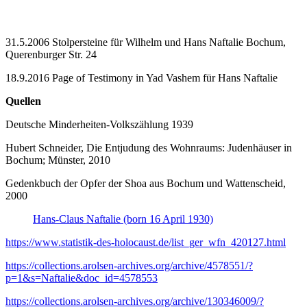
31.5.2006 Stolpersteine für Wilhelm und Hans Naftalie Bochum,
Querenburger Str. 24
18.9.2016 Page of Testimony in Yad Vashem für Hans Naftalie
Quellen
Deutsche Minderheiten-Volkszählung 1939
Hubert Schneider, Die Entjudung des Wohnraums: Judenhäuser in
Bochum; Münster, 2010
Gedenkbuch der Opfer der Shoa aus Bochum und Wattenscheid,
2000
Hans-Claus Naftalie (born 16 April 1930)
https://www.statistik-des-holocaust.de/list_ger_wfn_420127.html
https://collections.arolsen-archives.org/archive/4578551/?
p=1&s=Naftalie&doc_id=4578553
https://collections.arolsen-archives.org/archive/130346009/?