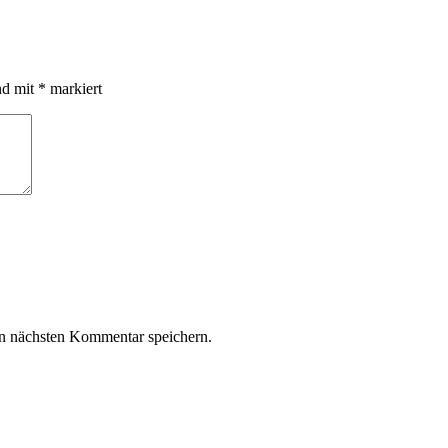
nd mit
*
markiert
n nächsten Kommentar speichern.