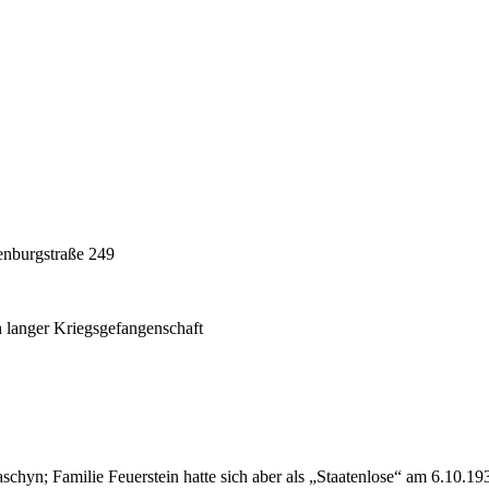
enburgstraße 249
 langer Kriegsgefangenschaft
chyn; Familie Feuerstein hatte sich aber als „Staatenlose“ am 6.10.19