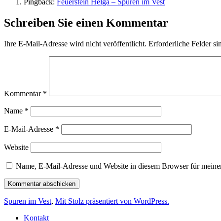
Pingback:
Feuerstein Helga – Spuren im Vest
Schreiben Sie einen Kommentar
Ihre E-Mail-Adresse wird nicht veröffentlicht.
Erforderliche Felder si
Kommentar
*
Name
*
E-Mail-Adresse
*
Website
Name, E-Mail-Adresse und Website in diesem Browser für meine
Spuren im Vest
,
Mit Stolz präsentiert von WordPress.
Kontakt