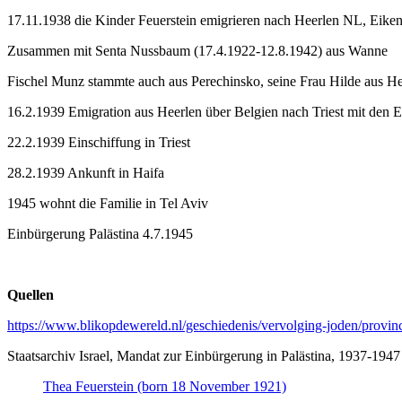
17.11.1938 die Kinder Feuerstein emigrieren nach Heerlen NL, Eike
Zusammen mit Senta Nussbaum (17.4.1922-12.8.1942) aus Wanne
Fischel Munz stammte auch aus Perechinsko, seine Frau Hilde aus H
16.2.1939 Emigration aus Heerlen über Belgien nach Triest mit den 
22.2.1939 Einschiffung in Triest
28.2.1939 Ankunft in Haifa
1945 wohnt die Familie in Tel Aviv
Einbürgerung Palästina 4.7.1945
Quellen
https://www.blikopdewereld.nl/geschiedenis/vervolging-joden/provinc
Staatsarchiv Israel, Mandat zur Einbürgerung in Palästina, 1937-1947
Thea Feuerstein (born 18 November 1921)