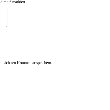
nd mit
*
markiert
n nächsten Kommentar speichern.