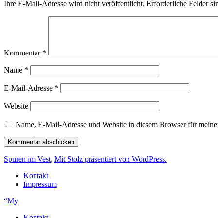
Ihre E-Mail-Adresse wird nicht veröffentlicht.
Erforderliche Felder si
Kommentar
*
Name
*
E-Mail-Adresse
*
Website
Name, E-Mail-Adresse und Website in diesem Browser für meine
Spuren im Vest
,
Mit Stolz präsentiert von WordPress.
Kontakt
Impressum
“My
Kontakt