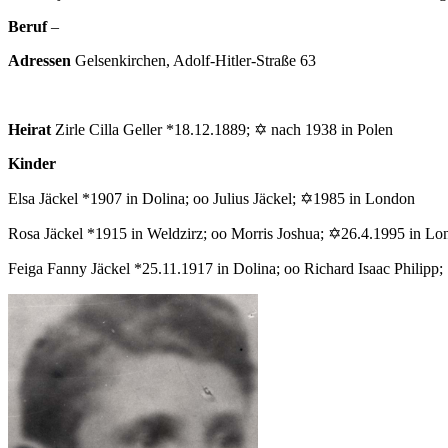
Beruf
–
Adressen
Gelsenkirchen, Adolf-Hitler-Straße 63
Heirat
Zirle Cilla Geller *18.12.1889; ✡ nach 1938 in Polen
Kinder
Elsa Jäckel *1907 in Dolina; oo Julius Jäckel; ✡1985 in London
Rosa Jäckel *1915 in Weldzirz; oo Morris Joshua; ✡26.4.1995 in Lo
Feiga Fanny Jäckel *25.11.1917 in Dolina; oo Richard Isaac Philipp;