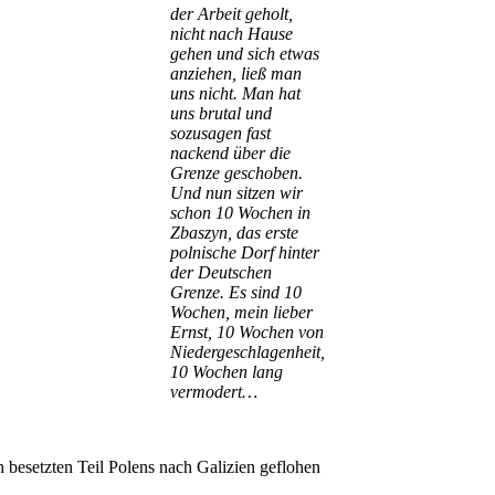
der Arbeit geholt,
nicht nach Hause
gehen und sich etwas
anziehen, ließ man
uns nicht. Man hat
uns brutal und
sozusagen fast
nackend über die
Grenze geschoben.
Und nun sitzen wir
schon 10 Wochen in
Zbaszyn, das erste
polnische Dorf hinter
der Deutschen
Grenze. Es sind 10
Wochen, mein lieber
Ernst, 10 Wochen von
Niedergeschlagenheit,
10 Wochen lang
vermodert…
 besetzten Teil Polens nach Galizien geflohen