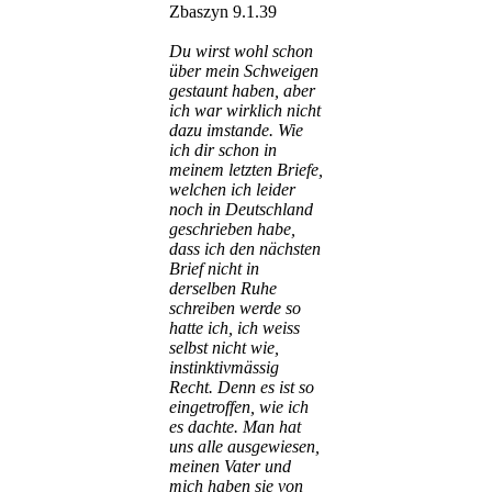
Zbaszyn 9.1.39
Du wirst wohl schon
über mein Schweigen
gestaunt haben, aber
ich war wirklich nicht
dazu imstande.
Wie
ich dir schon in
meinem letzten Briefe,
welchen ich leider
noch in Deutschland
geschrieben habe,
dass ich den nächsten
Brief nicht in
derselben Ruhe
schreiben werde so
hatte ich, ich weiss
selbst nicht wie,
instinktivmässig
Recht. Denn es ist so
eingetroffen, wie ich
es dachte. Man hat
uns alle ausgewiesen,
meinen Vater und
mich haben sie von