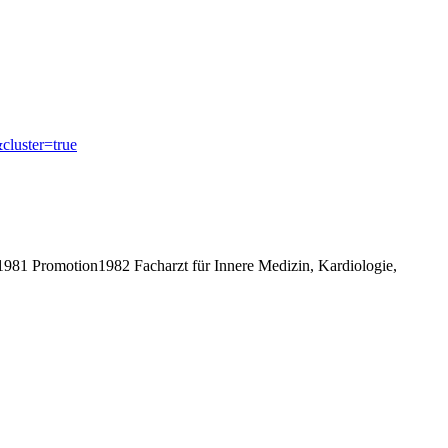
luster=true
81 Promotion1982 Facharzt für Innere Medizin, Kardiologie,