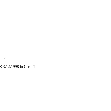
ndon
 ✡3.12.1998 in Cardiff