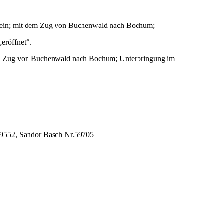
Verein; mit dem Zug von Buchenwald nach Bochum;
eröffnet“.
dem Zug von Buchenwald nach Bochum; Unterbringung im
 59552, Sandor Basch Nr.59705