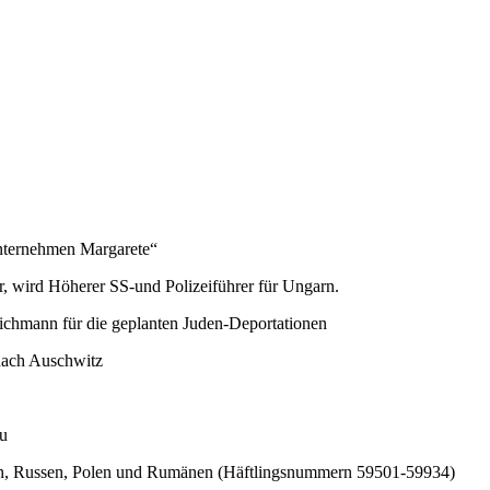
nternehmen Margarete“
 wird Höherer SS-und Polizeiführer für Ungarn.
ichmann für die geplanten Juden-Deportationen
 nach Auschwitz
au
hen, Russen, Polen und Rumänen (Häftlingsnummern 59501-59934)