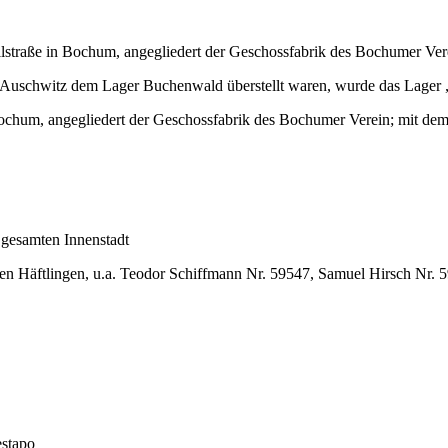
llstraße in Bochum, angegliedert der Geschossfabrik des Bochumer 
 Auschwitz dem Lager Buchenwald überstellt waren, wurde das Lager „
Bochum, angegliedert der Geschossfabrik des Bochumer Verein; mit 
 gesamten Innenstadt
ren Häftlingen, u.a. Teodor Schiffmann Nr. 59547, Samuel Hirsch Nr.
estapo