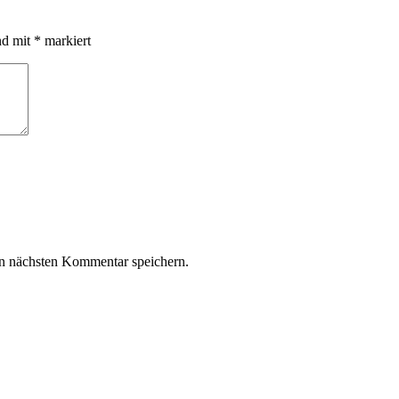
nd mit
*
markiert
n nächsten Kommentar speichern.