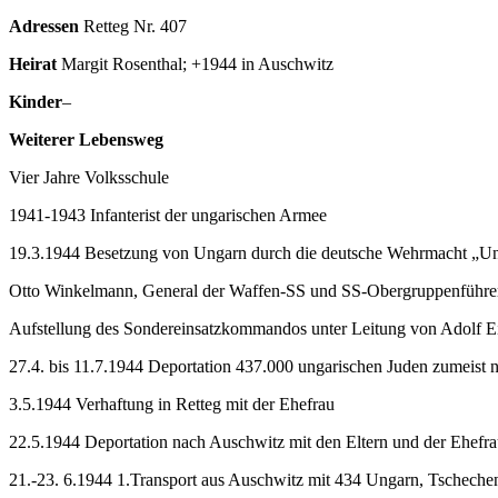
Adressen
Retteg Nr. 407
Heirat
Margit Rosenthal; +1944 in Auschwitz
Kinder
–
Weiterer Lebensweg
Vier Jahre Volksschule
1941-1943 Infanterist der ungarischen Armee
19.3.1944 Besetzung von Ungarn durch die deutsche Wehrmacht „U
Otto Winkelmann, General der Waffen-SS und SS-Obergruppenführer,
Aufstellung des Sondereinsatzkommandos unter Leitung von Adolf E
27.4. bis 11.7.1944 Deportation 437.000 ungarischen Juden zumeist
3.5.1944 Verhaftung in Retteg mit der Ehefrau
22.5.1944 Deportation nach Auschwitz mit den Eltern und der Ehefr
21.-23. 6.1944 1.Transport aus Auschwitz mit 434 Ungarn, Tschec