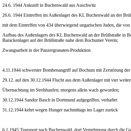
24.6. 1944 Ankunft in Buchenwald aus Auschwitz
26.6. 1944 Eintreffen im Außenlager des KL Buchenwald an der Brü
mit dem Eintreffen von 434 überwiegend ungarischen Juden, die von
Aufbau des Außenlagers des KL Buchenwald an der Brüllstraße in 
Barackenlager auf der Brüllstraße nahe dem Bochumer Verein;
Zwangsarbeit in der Panzergranaten-Produktion
4.11.1944 schwerster Bombenangriff auf Bochum mit Zerstörung der
29.12. auf den 30.12.1944 Flucht aus dem Außenlager mit vier weite
Übernachtung im Strohhaufen; morgens allein wach geworden;
30.12.1944 Sandor Basch in Dortmund aufgegriffen, verhaftet
31.12.1944 kehrt wegen Hunger nachmittags ins Lager zurück
6.1.1945 Transport nach Buchenwald, dort Vernehmung durch die G