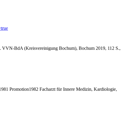
true
 v. VVN-BdA (Kreisvereinigung Bochum), Bochum 2019, 112 S.,
81 Promotion1982 Facharzt für Innere Medizin, Kardiologie,