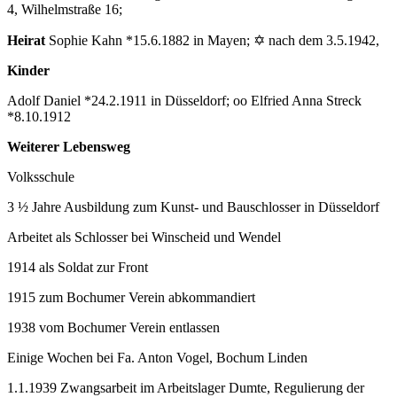
4, Wilhelmstraße 16;
Heirat
Sophie Kahn *15.6.1882 in Mayen; ✡ nach dem 3.5.1942,
Kinder
Adolf Daniel *24.2.1911 in Düsseldorf; oo Elfried Anna Streck
*8.10.1912
Weiterer Lebensweg
Volksschule
3 ½ Jahre Ausbildung zum Kunst- und Bauschlosser in Düsseldorf
Arbeitet als Schlosser bei Winscheid und Wendel
1914 als Soldat zur Front
1915 zum Bochumer Verein abkommandiert
1938 vom Bochumer Verein entlassen
Einige Wochen bei Fa. Anton Vogel, Bochum Linden
1.1.1939 Zwangsarbeit im Arbeitslager Dumte, Regulierung der