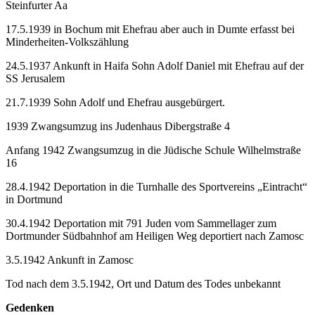
Steinfurter Aa
17.5.1939 in Bochum mit Ehefrau aber auch in Dumte erfasst bei
Minderheiten-Volkszählung
24.5.1937 Ankunft in Haifa Sohn Adolf Daniel mit Ehefrau auf der
SS Jerusalem
21.7.1939 Sohn Adolf und Ehefrau ausgebürgert.
1939 Zwangsumzug ins Judenhaus Dibergstraße 4
Anfang 1942 Zwangsumzug in die Jüdische Schule Wilhelmstraße
16
28.4.1942 Deportation in die Turnhalle des Sportvereins „Eintracht“
in Dortmund
30.4.1942 Deportation mit 791 Juden vom Sammellager zum
Dortmunder Südbahnhof am Heiligen Weg deportiert nach Zamosc
3.5.1942 Ankunft in Zamosc
Tod nach dem 3.5.1942, Ort und Datum des Todes unbekannt
Gedenken