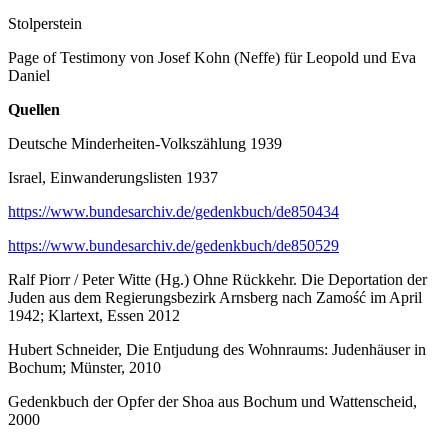
Stolperstein
Page of Testimony von Josef Kohn (Neffe) für Leopold und Eva
Daniel
Quellen
Deutsche Minderheiten-Volkszählung 1939
Israel, Einwanderungslisten 1937
https://www.bundesarchiv.de/gedenkbuch/de850434
https://www.bundesarchiv.de/gedenkbuch/de850529
Ralf Piorr / Peter Witte (Hg.) Ohne Rückkehr. Die Deportation der
Juden aus dem Regierungsbezirk Arnsberg nach Zamość im April
1942; Klartext, Essen 2012
Hubert Schneider, Die Entjudung des Wohnraums: Judenhäuser in
Bochum; Münster, 2010
Gedenkbuch der Opfer der Shoa aus Bochum und Wattenscheid,
2000