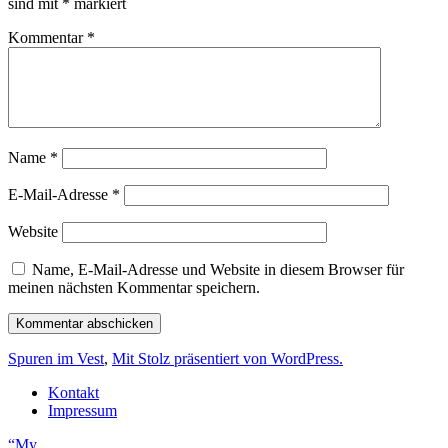
sind mit
*
markiert
Kommentar
*
Name
*
E-Mail-Adresse
*
Website
Name, E-Mail-Adresse und Website in diesem Browser für
meinen nächsten Kommentar speichern.
Spuren im Vest
,
Mit Stolz präsentiert von WordPress.
Kontakt
Impressum
“My