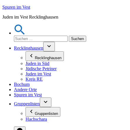
Zum
Spuren im Vest
Inhalt
Juden im Vest Recklinghausen
springen
Suchen
nach:
Recklinghausen
Recklinghausen
Juden in Süd
Jüdische Petriner
Juden im Vest
Kreis RE
Bochum
Andere Orte
Spuren im Vest
Gruppenlisten
Gruppenlisten
Hachschara