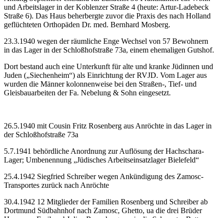
und Ar­beits­la­ger in der Ko­blen­zer Stra­ße 4 (heu­te: Ar­tur-La­de­beck
Stra­ße 6). Das Haus beherbergte zuvor die Praxis des nach Holland
geflüchteten Orthopäden Dr. med. Bernhard Mosberg.
23.3.1940 wegen der räumliche Enge Wechsel von 57 Bewohnern
in das Lager in der Schloß­hof­stra­ße 73a, einem ehemaligen Gutshof.
Dort bestand auch eine Un­ter­kunft für alte und kran­ke Jü­din­nen und
Ju­den („Sie­chen­heim“) als Ein­rich­tung der RVJD. Vom Lager aus
wurden die Männer kolonnenweise bei den Straßen-, Tief- und
Gleisbauarbeiten der Fa. Nebelung & Sohn eingesetzt.
26.5.1940 mit Cousin Fritz Rosenberg aus Anröchte in das Lager in
der Schloß­hof­stra­ße 73a
5.7.1941 behördliche Anordnung zur Auflösung der Hachschara-
Lager; Um­be­nen­nung „Jü­di­sches Ar­beits­ein­satz­lager Bielefeld“
25.4.1942 Siegfried Schreiber wegen Ankündigung des Zamosc-
Transportes zurück nach Anröchte
30.4.1942 12 Mitglieder der Familien Rosenberg und Schreiber ab
Dortmund Südbahnhof nach Zamosc, Ghetto, ua die drei Brüder