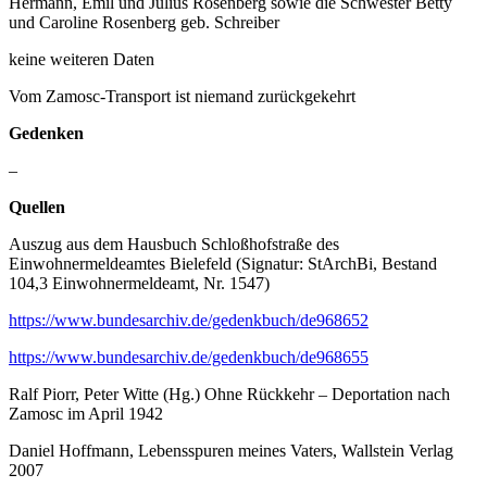
Hermann, Emil und Julius Rosenberg sowie die Schwester Betty
und Caroline Rosenberg geb. Schreiber
keine weiteren Daten
Vom Zamosc-Transport ist niemand zurückgekehrt
Gedenken
–
Quellen
Auszug aus dem Hausbuch Schloßhofstraße des
Einwohnermeldeamtes Bielefeld (Signatur: StArchBi, Bestand
104,3 Einwohnermeldeamt, Nr. 1547)
https://www.bundesarchiv.de/gedenkbuch/de968652
https://www.bundesarchiv.de/gedenkbuch/de968655
Ralf Piorr, Peter Witte (Hg.) Ohne Rückkehr – Deportation nach
Zamosc im April 1942
Daniel Hoffmann, Lebensspuren meines Vaters, Wallstein Verlag
2007