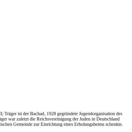
II;
Träger ist der Bachad,
1928 gegründete Jugendorganisation des
räger war zuletzt die Reichsvereinigung der Juden in Deutschland
üdischen Gemeinde zur Einrichtung eines Erholungsheims schenkte.