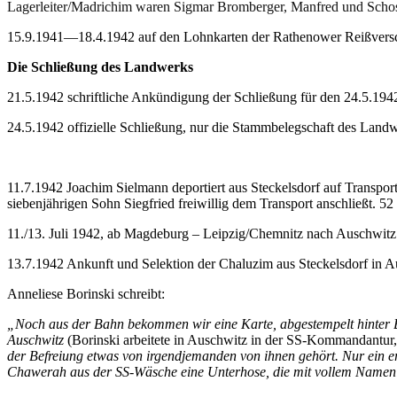
Lagerleiter/Madrichim waren Sigmar Bromberger, Manfred und Schos
15.9.1941—18.4.1942 auf den Lohnkarten der Rathenower Reißve
Die Schließung des Landwerks
21.5.1942 schriftliche Ankündigung der Schließung für den 24.5.194
24.5.1942 offizielle Schließung, nur die Stammbelegschaft des Landw
11.7.1942 Joachim Sielmann deportiert aus Steckelsdorf auf Transpo
siebenjährigen Sohn Siegfried freiwillig dem Transport anschließt.
11./13. Juli 1942, ab Magdeburg – Leipzig/Chemnitz nach Auschwitz
13.7.1942 Ankunft und Selektion der Chaluzim aus Steckelsdorf in 
Anneliese Borinski schreibt:
„Noch aus der Bahn bekommen wir eine Karte, abgestempelt hinter Br
Auschwitz
(Borinski arbeitete in Auschwitz in der SS-Kommandantur
der Befreiung etwas von irgendjemanden von ihnen gehört. Nur ein er
Chawerah aus der SS-Wäsche eine Unterhose, die mit vollem Namen: 