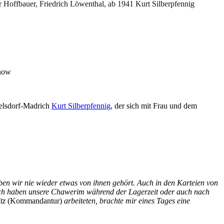
Hoffbauer, Friedrich Löwenthal, ab 1941 Kurt Silberpfennig
enow
kelsdorf-Madrich
Kurt Silberpfennig
, der sich mit Frau und dem
ben wir nie wieder etwas von ihnen gehört. Auch in den Karteien von
och haben unsere Chawerim während der Lagerzeit oder auch nach
itz
(Kommandantur)
arbeiteten, brachte mir eines Tages eine