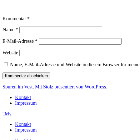
Kommentar
*
Name
*
E-Mail-Adresse
*
Website
Name, E-Mail-Adresse und Website in diesem Browser für meine
Spuren im Vest
,
Mit Stolz präsentiert von WordPress.
Kontakt
Impressum
“My
Kontakt
Impressum