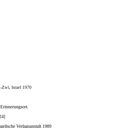
Zwi, Israel 1970
 Erinnerungsort.
24]
elische Verlagsanstalt 1989