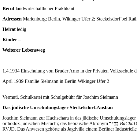
Beruf
landwirtschaftlicher Praktikant
Adressen
Marienburg; Berlin, Wikinger Ufer 2; Steckelsdorf bei Ra
Heirat
ledig
Kinder
–
Weiterer Lebensweg
1.4.1934 Einschulung von Bruder Arno in der Privaten Volksschule 
April 1939 Familie Sielmann in Berlin Wikinger Ufer 2
Vermutl. Schulkartei mit Schulgebühr für Joachim Sielmann
Das jüdische Umschulungslager Steckelsdorf-Ausbau
Joachim Sielmann
zur Hachschara in das jüdische Umschulungslager
orthodox-jüdischen Misrachi; das hebräische Akronym בָּחָ״ד
BaCha
RVJD. Das Anwesen gehörte als Jagdvilla einem Berliner Industrielle