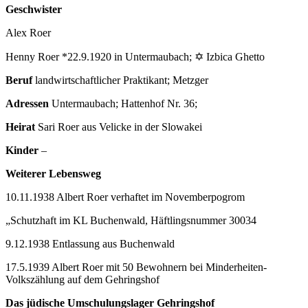
Geschwister
Alex Roer
Henny Roer *22.9.1920 in Untermaubach; ✡ Izbica Ghetto
Beruf
landwirtschaftlicher Praktikant; Metzger
Adressen
Untermaubach; Hattenhof Nr. 36;
Heirat
Sari Roer aus Velicke in der Slowakei
Kinder
–
Weiterer Lebensweg
10.11.1938 Albert Roer verhaftet im Novemberpogrom
„Schutzhaft im KL Buchenwald, Häftlingsnummer 30034
9.12.1938 Entlassung aus Buchenwald
17.5.1939 Albert Roer mit 50 Bewohnern bei Minderheiten-
Volkszählung auf dem Gehringshof
Das jüdische Umschulungslager Gehringshof