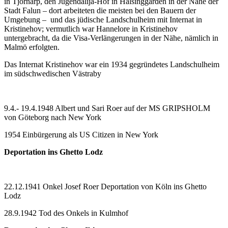
in Tjörnarp, den Jugendalija-Hof in Hälsinggården in der Nähe der
Stadt Falun – dort arbeiteten die meisten bei den Bauern der
Umgebung – und das jüdische Landschulheim mit Internat in
Kristinehov; vermutlich war Hannelore in Kristinehov
untergebracht, da die Visa-Verlängerungen in der Nähe, nämlich in
Malmö erfolgten.
Das Internat Kristinehov war ein 1934 gegründetes Landschulheim
im südschwedischen Västraby
9.4.- 19.4.1948 Albert und Sari Roer auf der MS GRIPSHOLM
von Göteborg nach New York
1954 Einbürgerung als US Citizen in New York
Deportation ins Ghetto Lodz
22.12.1941 Onkel Josef Roer Deportation von Köln ins Ghetto
Lodz
28.9.1942 Tod des Onkels in Kulmhof