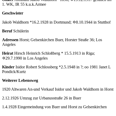
1. WK, IR 55 k.u.k.Armee
Geschwister
Jakob Waldhorn *16.2.1928 in Dortmund; ✡8.10.1944 in Stutthof
Beruf
Schülerin
Adressen
Horst; Gelsenkirchen Buer, Horster Straße 36; Los
Angeles
Heirat
Hirsch Heinrich Schloßberg * 15.5.1913 in Riga;
✡29.7.1990 in Los Angeles
Kinder
Isidor Robert Schlossberg *2.5.1948 in ?; oo 1981 Janet L
Pondick/Kurtz
Weiterer Lebensweg
1920 Altwaren An-und Verkauf Isidor und Jakob Waldhorn in Horst
2.12.1926 Umzug zur Urbanusstraße 26 in Buer
1.4.1928 Eingemeindung von Buer und Horst zu Gelsenkirchen