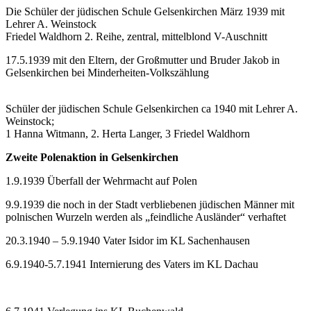
Die Schüler der jüdischen Schule Gelsenkirchen März 1939 mit
Lehrer A. Weinstock
Friedel Waldhorn 2. Reihe, zentral, mittelblond V-Auschnitt
17.5.1939 mit den Eltern, der Großmutter und Bruder Jakob in
Gelsenkirchen bei Minderheiten-Volkszählung
Schüler der jüdischen Schule Gelsenkirchen ca 1940 mit Lehrer A.
Weinstock;
1 Hanna Witmann, 2. Herta Langer, 3 Friedel Waldhorn
Zweite Polenaktion in Gelsenkirchen
1.9.1939 Überfall der Wehrmacht auf Polen
9.9.1939 die noch in der Stadt verbliebenen jüdischen Männer mit
polnischen Wurzeln werden als „feindliche Ausländer“ verhaftet
20.3.1940 – 5.9.1940 Vater Isidor im KL Sachenhausen
6.9.1940-5.7.1941 Internierung des Vaters im KL Dachau