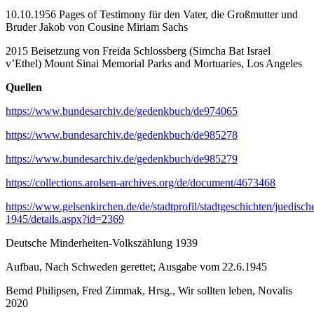
10.10.1956 Pages of Testimony für den Vater, die Großmutter und
Bruder Jakob von Cousine Miriam Sachs
2015 Beisetzung von Freida Schlossberg (Simcha Bat Israel
v’Ethel) Mount Sinai Memorial Parks and Mortuaries, Los Angeles
Quellen
https://www.bundesarchiv.de/gedenkbuch/de974065
https://www.bundesarchiv.de/gedenkbuch/de985278
https://www.bundesarchiv.de/gedenkbuch/de985279
https://collections.arolsen-archives.org/de/document/4673468
https://www.gelsenkirchen.de/de/stadtprofil/stadtgeschichten/juedis
1945/details.aspx?id=2369
Deutsche Minderheiten-Volkszählung 1939
Aufbau, Nach Schweden gerettet; Ausgabe vom 22.6.1945
Bernd Philipsen, Fred Zimmak, Hrsg., Wir sollten leben, Novalis
2020