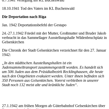
6.7.1941 Verlegung ins KL Buchenwald
18.10.1941 Tod des Vaters im KL Buchenwald
Die Deportation nach Riga
Jan. 1942 Deportationsbefehl der Gestapo
24.-27.1.1942 Friedel mit der Mutter, Großmutter und Bruder Jakob
verbracht in das Sammellager Ausstellungshalle Wildenbruchplatz in
Gelsenkirchen
Die Chronik der Stadt Gelsenkirchen verzeichnet für den 27. Januar
1942:
„In den städtischen Ausstellungshallen ist ein
Judensammeltransport zusammengestellt worden. Es handelt sich
um 506 Juden aus dem Präsidialbezirk Recklinghausen, die heute
nach den Ostgebieten evakuiert werden. Unter ihnen befinden sich
350 Personen aus Gelsenkirchen. Vorerst verbleiben in unserer
Stadt noch 132 meist alte und kränkliche Juden“.
27.1.1942 am frühen Morgen ab Güterbahnhof Gelsenkirchen über