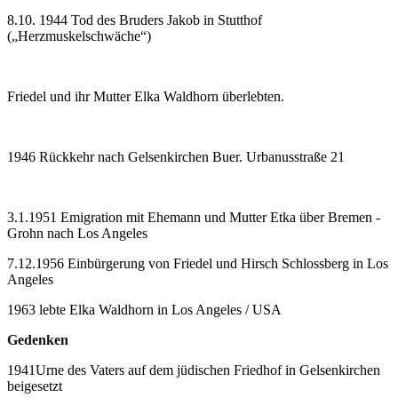
8.10. 1944 Tod des Bruders Jakob in Stutthof
(„Herzmuskelschwäche“)
Friedel und ihr Mutter Elka Waldhorn überlebten.
1946 Rückkehr nach Gelsenkirchen Buer. Urbanusstraße 21
3.1.1951 Emigration mit Ehemann und Mutter Etka über Bremen -
Grohn nach Los Angeles
7.12.1956 Einbürgerung von Friedel und Hirsch Schlossberg in Los
Angeles
1963 lebte Elka Waldhorn in Los Angeles / USA
Gedenken
1941Urne des Vaters auf dem jüdischen Friedhof in Gelsenkirchen
beigesetzt