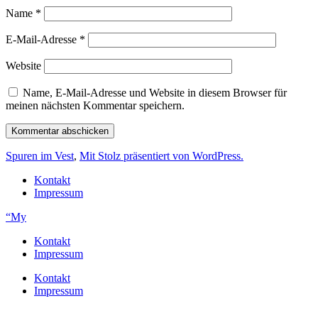
Name
*
E-Mail-Adresse
*
Website
Name, E-Mail-Adresse und Website in diesem Browser für
meinen nächsten Kommentar speichern.
Spuren im Vest
,
Mit Stolz präsentiert von WordPress.
Kontakt
Impressum
“My
Kontakt
Impressum
Kontakt
Impressum