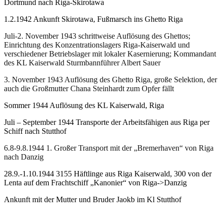
Dortmund nach Riga-Skirotawa
1.2.1942 Ankunft Skirotawa, Fußmarsch ins Ghetto Riga
Juli-2. November 1943 schrittweise Auflösung des Ghettos;
Einrichtung des Konzentrationslagers Riga-Kaiserwald und
verschiedener Betriebslager mit lokaler Kasernierung; Kommandant
des KL Kaiserwald Sturmbannführer Albert Sauer
3. November 1943 Auflösung des Ghetto Riga, große Selektion, der
auch die Großmutter Chana Steinhardt zum Opfer fällt
Sommer 1944 Auflösung des KL Kaiserwald, Riga
Juli – September 1944 Transporte der Arbeitsfähigen aus Riga per
Schiff nach Stutthof
6.8-9.8.1944 1. Großer Transport mit der „Bremerhaven“ von Riga
nach Danzig
28.9.-1.10.1944 3155 Häftlinge aus Riga Kaiserwald, 300 von der
Lenta auf dem Frachtschiff „Kanonier“ von Riga->Danzig
Ankunft mit der Mutter und Bruder Jaokb im Kl Stutthof