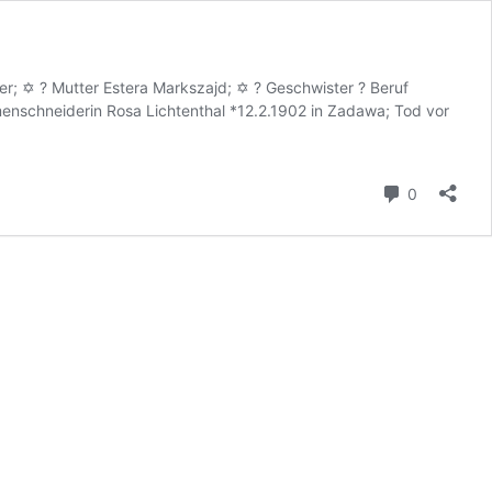
ner; ✡ ? Mutter Estera Markszajd; ✡ ? Geschwister ? Beruf
enschneiderin Rosa Lichtenthal *12.2.1902 in Zadawa; Tod vor
Kommenta
0