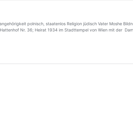
ngehörigkeit polnisch, staatenlos Religion jüdisch Vater Moshe Bild
attenhof Nr. 36; Heirat 1934 im Stadttempel von Wien mit der Dam