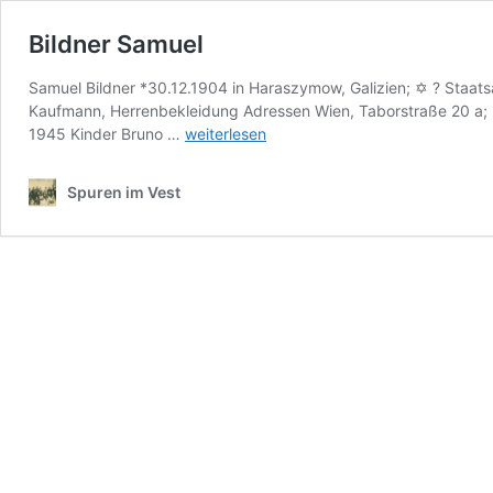
Bildner Samuel
Samuel Bildner *30.12.1904 in Haraszymow, Galizien; ✡ ? Staatsa
Kaufmann, Herrenbekleidung Adressen Wien, Taborstraße 20 a; H
Bildner
1945 Kinder Bruno …
weiterlesen
Samuel
Spuren im Vest