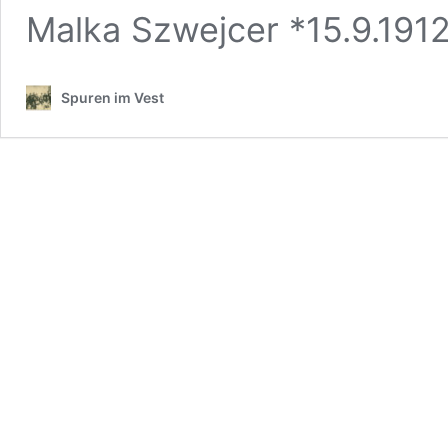
Malka Szwejcer *15.9.191
Spuren im Vest