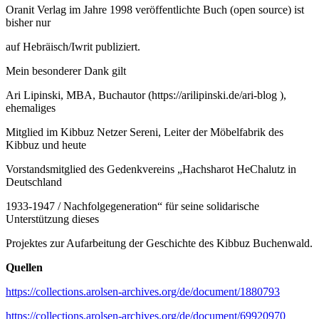
Oranit Verlag im Jahre 1998 veröffentlichte Buch (open source) ist
bisher nur
auf Hebräisch/Iwrit publiziert.
Mein besonderer Dank gilt
Ari Lipinski, MBA, Buchautor (https://arilipinski.de/ari-blog ),
ehemaliges
Mitglied im Kibbuz Netzer Sereni, Leiter der Möbelfabrik des
Kibbuz und heute
Vorstandsmitglied des Gedenkvereins „Hachsharot HeChalutz in
Deutschland
1933-1947 / Nachfolgegeneration“ für seine solidarische
Unterstützung dieses
Projektes zur Aufarbeitung der Geschichte des Kibbuz Buchenwald.
Quellen
https://collections.arolsen-archives.org/de/document/1880793
https://collections.arolsen-archives.org/de/document/69920970