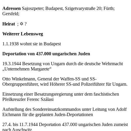
Adressen
Sajoszpeter; Budapest, Szigetvarystraße 20; Fürth;
Gersfeld;
Heirat
; ✡ ?
Weiterer Lebensweg
1.1.1938 wohnt sie in Budapest
Deportation von 437.000 ungarischen Juden
19.3.1944 Besetzung von Ungarn durch die deutsche Wehrmacht
„Unternehmen Margarete“
Otto Winkelmann, General der Waffen-SS und SS-
Obergruppenführer, wird Höherer SS-und Polizeiführer für Ungarn.
Einsetzung einer Besatzungsregierung unter dem faschistischen
Pfeilkreuzler Ferenc Szálasi
Aufstellung des Sondereinsatzkommandos unter Leitung von Adolf
Eichmann für die geplanten Juden-Deportationen
27.4. bis 11.7.1944 Deportation 437.000 ungarischen Juden zumeist
nach Auschwitz