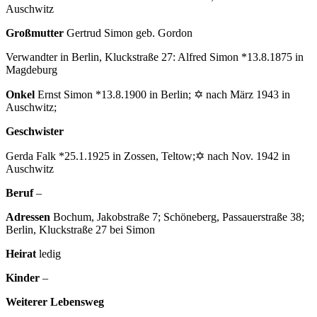
Auschwitz
Großmutter
Gertrud Simon geb. Gordon
Verwandter in Berlin, Kluckstraße 27: Alfred Simon *13.8.1875 in
Magdeburg
Onkel
Ernst Simon *13.8.1900 in Berlin; ✡ nach März 1943 in
Auschwitz;
Geschwister
Gerda Falk *25.1.1925 in Zossen, Teltow;✡ nach Nov. 1942 in
Auschwitz
Beruf
–
Adressen
Bochum, Jakobstraße 7; Schöneberg, Passauerstraße 38;
Berlin, Kluckstraße 27 bei Simon
Heirat
ledig
Kinder
–
Weiterer Lebensweg