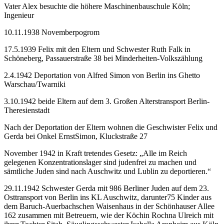
Vater Alex besuchte die höhere Maschinenbauschule Köln;
Ingenieur
10.11.1938 Novemberpogrom
17.5.1939 Felix mit den Eltern und Schwester Ruth Falk in
Schöneberg, Passauerstraße 38 bei Minderheiten-Volkszählung
2.4.1942 Deportation von Alfred Simon von Berlin ins Ghetto
Warschau/Twarniki
3.10.1942 beide Eltern auf dem 3. Großen Alterstransport Berlin-
Theresienstadt
Nach der Deportation der Eltern wohnen die Geschwister Felix und
Gerda bei Onkel ErnstSimon, Kluckstraße 27
November 1942 in Kraft tretendes Gesetz: „Alle im Reich
gelegenen Konzentrationslager sind judenfrei zu machen und
sämtliche Juden sind nach Auschwitz und Lublin zu deportieren.“
29.11.1942 Schwester Gerda mit 986 Berliner Juden auf dem 23.
Osttransport von Berlin ins KL Auschwitz, darunter75 Kinder aus
dem Baruch-Auerbachschen Waisenhaus in der Schönhauser Allee
162 zusammen mit Betreuern, wie der Köchin Rochna Ulreich mit