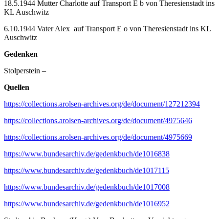
18.5.1944 Mutter Charlotte auf Transport E b von Theresienstadt ins
KL Auschwitz
6.10.1944 Vater Alex auf Transport E o von Theresienstadt ins KL
Auschwitz
Gedenken
–
Stolperstein –
Quellen
https://collections.arolsen-archives.org/de/document/127212394
https://collections.arolsen-archives.org/de/document/4975646
https://collections.arolsen-archives.org/de/document/4975669
https://www.bundesarchiv.de/gedenkbuch/de1016838
https://www.bundesarchiv.de/gedenkbuch/de1017115
https://www.bundesarchiv.de/gedenkbuch/de1017008
https://www.bundesarchiv.de/gedenkbuch/de1016952