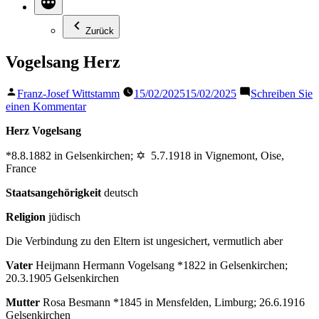
Zurück
Vogelsang Herz
Veröffentlicht
Franz-Josef Wittstamm
15/02/2025
15/02/2025
Schreiben Sie
von
zu
einen Kommentar
Vogelsang
Herz Vogelsang
Herz
*8.8.1882 in Gelsenkirchen; ✡ 5.7.1918 in Vignemont, Oise,
France
Staatsangehörigkeit
deutsch
Religion
jüdisch
Die Verbindung zu den Eltern ist ungesichert, vermutlich aber
Vater
Heijmann Hermann Vogelsang *1822 in Gelsenkirchen;
20.3.1905 Gelsenkirchen
Mutter
Rosa Besmann *1845 in Mensfelden, Limburg; 26.6.1916
Gelsenkirchen