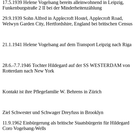
17.5.1939 Helene Vogelsang bereits alleinwohnend in Leipzig,
Funkenburgstraße 2 II bei der Minderheitenzählung
29.9.1939 Sohn Alfred in Applecroft Hostel, Applecroft Road,
Welwyn Garden City, Hertfordshire, England bei britischen Census
21.1.1941 Helene Vogelsang auf dem Transport Leipzig nach Riga
28.6.-7.7.1946 Tochter Hildegard auf der SS WESTERDAM von
Rotterdam nach New York
Kontakt ist ihre Pflegefamilie W. Behrens in Zürich
Ziel Schwester und Schwager Dreyfuss in Brooklyn
11.9.1962 Einbürgerung als britische Staatsbürgerin für Hildegard
Coro Vogelsang-Wells