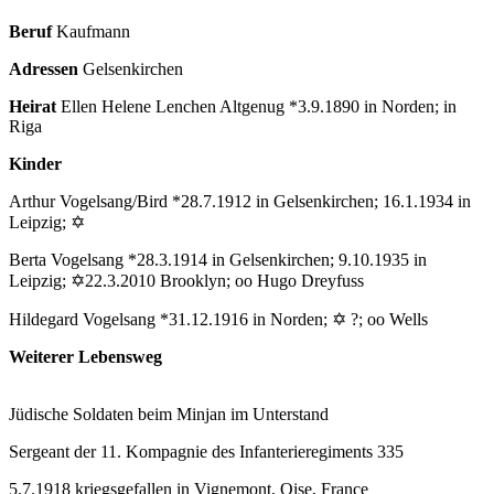
Beruf
Kaufmann
Adressen
Gelsenkirchen
Heirat
Ellen Helene Lenchen Altgenug *3.9.1890 in Norden; in
Riga
Kinder
Arthur Vogelsang/Bird *28.7.1912 in Gelsenkirchen; 16.1.1934 in
Leipzig; ✡
Berta Vogelsang *28.3.1914 in Gelsenkirchen; 9.10.1935 in
Leipzig; ✡22.3.2010 Brooklyn; oo Hugo Dreyfuss
Hildegard Vogelsang *31.12.1916 in Norden; ✡ ?; oo Wells
Weiterer Lebensweg
Jüdische Soldaten beim Minjan im Unterstand
Sergeant der 11. Kompagnie des Infanterieregiments 335
5.7.1918 kriegsgefallen in Vignemont, Oise, France