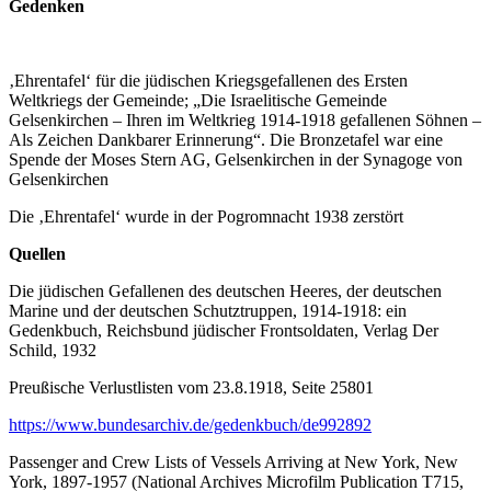
Gedenken
‚Ehrentafel‘ für die jüdischen Kriegsgefallenen des Ersten
Weltkriegs der Gemeinde; „Die Israelitische Gemeinde
Gelsenkirchen – Ihren im Weltkrieg 1914-1918 gefallenen Söhnen –
Als Zeichen Dankbarer Erinnerung“. Die Bronzetafel war eine
Spende der Moses Stern AG, Gelsenkirchen in der Synagoge von
Gelsenkirchen
Die ‚Ehrentafel‘ wurde in der Pogromnacht 1938 zerstört
Quellen
Die jüdischen Gefallenen des deutschen Heeres, der deutschen
Marine und der deutschen Schutztruppen, 1914-1918: ein
Gedenkbuch, Reichsbund jüdischer Frontsoldaten, Verlag Der
Schild, 1932
Preußische Verlustlisten vom 23.8.1918, Seite 25801
https://www.bundesarchiv.de/gedenkbuch/de992892
Passenger and Crew Lists of Vessels Arriving at New York, New
York, 1897-1957 (National Archives Microfilm Publication T715,