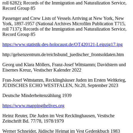
roll 6282); Records of the Immigration and Naturalization Service,
Record Group 85
Passenger and Crew Lists of Vessels Arriving at New York, New
York, 1897-1957 (National Archives Microfilm Publication T715,
roll 7137); Records of the Immigration and Naturalization Service,
Record Group 85
https://www.statistik-des-holocaust.de/OT420121-Leipzig17.jpg
http://gelsenzentrum.de/reichsbund_juedischer_frontsoldaten.htm
Georg und Klara Möllers, Franz-Josef Wittstamm; Davidstern und
Eisernes Kreuz, Vestischer Kalender 2022
Fran-Josef Wittstamm, Recklinghäuser Juden im Ersten Weltkrieg,
JÜDISCHES ECHO WESTFALEN, Nr.20, September 2023
Deutsche Minderheitenzählung 1939
https://www.mappingthelives.org
Heinz Reuter, Die Juden im Vest Recklinghausen, Vestische
Zeitschrift Bd. 77/78, 1978/1979
Werner Schneider, Jüdische Heimat im Vest Gedenkbuch 1983