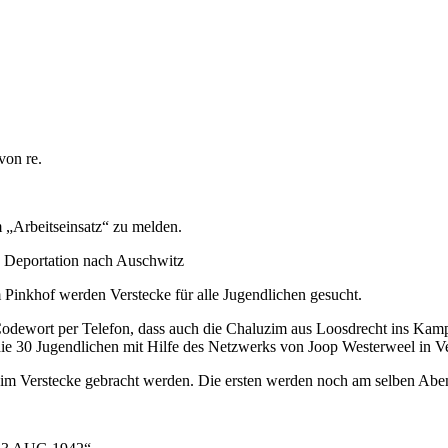
von re.
 „Arbeitseinsatz“ zu melden.
d Deportation nach Auschwitz
nkhof werden Verstecke für alle Jugendlichen gesucht.
t Codewort per Telefon, dass auch die Chaluzim aus Loosdrecht ins 
 30 Jugendlichen mit Hilfe des Netzwerks von Joop Westerweel in Ver
im Verstecke gebracht werden. Die ersten werden noch am selben Abe