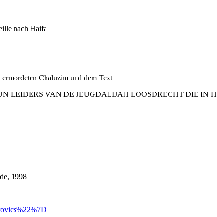
lle nach Haifa
3 ermordeten Chaluzim und dem Text
UN LEIDERS VAN DE JEUGDALIJAH LOOSDRECHT DIE IN
ade, 1998
Jurovics%22%7D