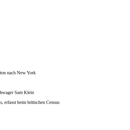
pton nach New York
chwager Sam Klein
, erfasst beim britischen Census