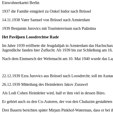
Einwohnerkartei Berlin
1937 die Familie emigriert zu Onkel Isidor nach Brüssel
14.11.1938 Vater Samuel von Brüssel nach Amsterdam
1939 Benjamin Jurovics mit Touristenvisum nach Palästina
Het Paviljoen Loosdrechtse Rade
Im Jahre 1939 eröffnete die Jeugdalijah in Amsterdam das Hachscha
Jugendliche fanden hier Zuflucht. Ab 1939 bis zur Schließung am 16.
Nach dem Einmarsch der Wehrmacht am 10. Mai 1940 wurde das Lager
22.12.1939 Ezra Jurovics aus Brüssel nach Loosdrecht; soll im Austa
26.12.1939 Mitteilung des Heimleiters Jakov Zurawel
Als Lodi Cohen Heimleiter wird, half er ihm viel in dessen Büro.
Er gehört auch zu den Co-Autoren, der von den Chaluzim gestalteten
Drei Bauern berichten später Mirjam Pinkhof-Waterman, dass er bei ih