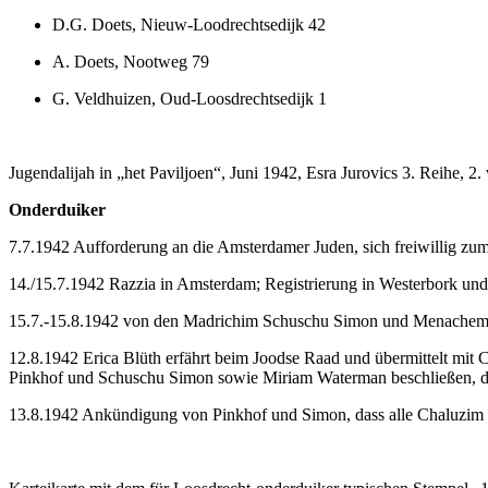
D.G. Doets, Nieuw-Loodrechtsedijk 42
A. Doets, Nootweg 79
G. Veldhuizen, Oud-Loosdrechtsedijk 1
Jugendalijah in „het Paviljoen“, Juni 1942, Esra Jurovics 3. Reihe, 2. 
Onderduiker
7.7.1942 Aufforderung an die Amsterdamer Juden, sich freiwillig zum
14./15.7.1942 Razzia in Amsterdam; Registrierung in Westerbork un
15.7.-15.8.1942 von den Madrichim Schuschu Simon und Menachem Pi
12.8.1942 Erica Blüth erfährt beim Joodse Raad und übermittelt mi
Pinkhof und Schuschu Simon sowie Miriam Waterman beschließen, die
13.8.1942 Ankündigung von Pinkhof und Simon, dass alle Chaluzim 