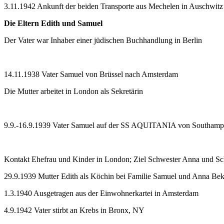
3.11.1942 Ankunft der beiden Transporte aus Mechelen in Auschwitz
Die Eltern Edith und Samuel
Der Vater war Inhaber einer jüdischen Buchhandlung in Berlin
14.11.1938 Vater Samuel von Brüssel nach Amsterdam
Die Mutter arbeitet in London als Sekretärin
9.9.-16.9.1939 Vater Samuel auf der SS AQUITANIA von Southam
Kontakt Ehefrau und Kinder in London; Ziel Schwester Anna und S
29.9.1939 Mutter Edith als Köchin bei Familie Samuel und Anna Beks
1.3.1940 Ausgetragen aus der Einwohnerkartei in Amsterdam
4.9.1942 Vater stirbt an Krebs in Bronx, NY