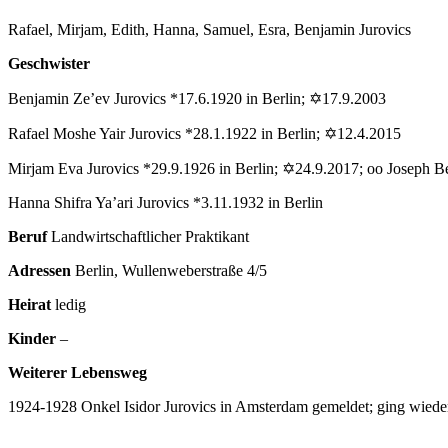
Rafael, Mirjam, Edith, Hanna, Samuel, Esra, Benjamin Jurovics
Geschwister
Benjamin Ze’ev Jurovics *17.6.1920 in Berlin; ✡17.9.2003
Rafael Moshe Yair Jurovics *28.1.1922 in Berlin; ✡12.4.2015
Mirjam Eva Jurovics *29.9.1926 in Berlin; ✡24.9.2017; oo Joseph B
Hanna Shifra Ya’ari Jurovics *3.11.1932 in Berlin
Beruf
Landwirtschaftlicher Praktikant
Adressen
Berlin, Wullenweberstraße 4/5
Heirat
ledig
Kinder
–
Weiterer Lebensweg
1924-1928 Onkel Isidor Jurovics in Amsterdam gemeldet; ging wiede