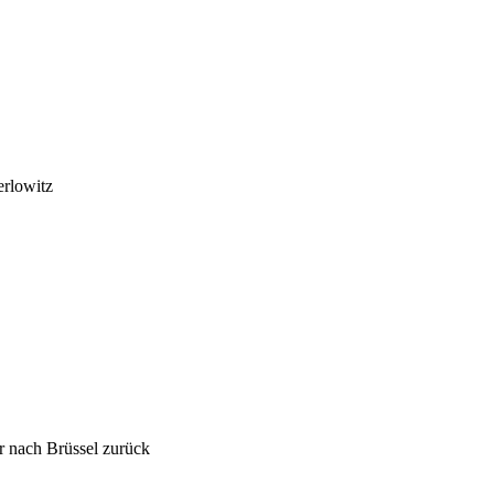
erlowitz
r nach Brüssel zurück