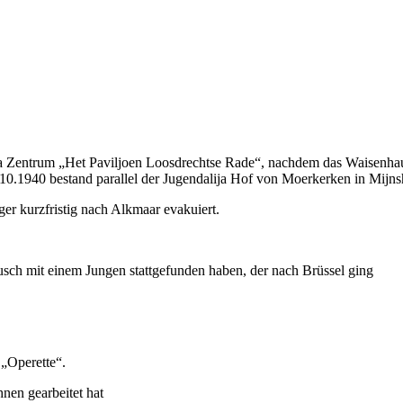
ra Zentrum „Het Paviljoen Loosdrechtse Rade“, nachdem das Waisenhau
10.1940 bestand parallel der Jugendalija Hof von Moerkerken in Mijnsh
 kurzfristig nach Alkmaar evakuiert.
usch mit einem Jungen stattgefunden haben, der nach Brüssel ging
 „Operette“.
nen gearbeitet hat