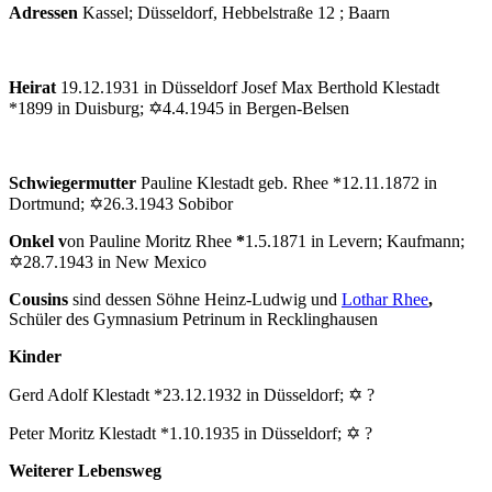
Adressen
Kassel; Düsseldorf, Hebbelstraße 12 ; Baarn
Heirat
19.12.1931 in Düsseldorf Josef Max Berthold Klestadt
*1899 in Duisburg; ✡4.4.1945 in Bergen-Belsen
Schwiegermutter
Pauline Klestadt geb. Rhee *12.11.1872 in
Dortmund; ✡26.3.1943 Sobibor
Onkel v
on Pauline Moritz Rhee
*
1.5.1871 in Levern; Kaufmann;
✡28.7.1943 in New Mexico
Cousins
sind dessen Söhne Heinz-Ludwig und
Lothar Rhee
,
Schüler des Gymnasium Petrinum in Recklinghausen
Kinder
Gerd Adolf Klestadt *23.12.1932 in Düsseldorf; ✡ ?
Peter Moritz Klestadt *1.10.1935 in Düsseldorf; ✡ ?
Weiterer Lebensweg