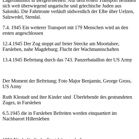
Lagerbahnhof in Bergen-Belsen. Auf dem ersten Transport befinden
sich weit überwiegend ungarische und griechische Juden aus
Saloniki. Die Fahrtroute verläuft südwestlich der Elbe über Uelzen,
Salzwedel, Stendal.
7.4. 1945 Ein weiterer Transport mit 179 Menschen wird an den
ersten angeschlossen
12.4.1945 Der Zug stoppt auf freier Strecke am Moortalsee,
Farsleben, nahe Magdeburg; Flucht der Wachmannschaften
13.4.1945 Befreiung durch das 743. Panzerbataillon der US Army
Der Moment der Befreiung; Foto Major Benjamin, George Gross,
US Army
Ruth Klestadt und ihre Kinder sind Überlebende des gestrandeten
Zuges, in Farsleben
6.5.1945 die in Farsleben Befreiten werden einquartiert im
Nachbarort Hillersleben