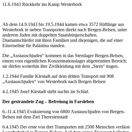
11.6.1943 Rückkehr ins Kamp Westerbork
Ab dem 14.9.1943 bis 19.5.1944 kamen etwa 3572 Häftlinge aus
Westerbork in sieben Transporten direkt nach Bergen-Belsen, unter
anderem Juden mit doppelten Staatsbürgerschaften,
Diamantschleifer mit ihren Familien und diejenigen, die auf einer
Einreiseliste für Palästina standen.
Die „Austauschjuden“ kommen in das Sternlager Bergen-Belsen,
einem vom eigentlichen Konzentrationslager abgetrennten Bereich;
sie dürfen weiterhin ihre Zivilkleidung mit dem „Stern“ tragen.
1.2.1944 Familie Klestadt auf dem dritten Transport mit 908
„Austauschjuden“ von Westerbork nach Bergen Belsen
4.2.1945 Josef Klestadt stirbt nachts im Schlaf.
Der gestrandete Zug – Befreiung in Farsleben
6.-11.4.1945 Evakuierung von 6800 Austauschjuden von Bergen-
Belsen mit dem Ziel Theresienstadt
6.4.1945 Der erste von drei Transporten mit 2500 Menschen verlässt