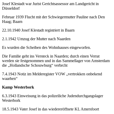
Josef Klestadt war Jurist Gerichtsassessor am Landgericht in
Düsseldorf
Februar 1939 Flucht mit der Schwiegermutter Pauline nach Den
Haag; Baarn
22.10.1940 Josef Klestadt registriert in Baarn
2.1.1942 Umzug der Mutter nach Naarden
Es wurden die Scheiben des Wohnhauses eingeworfen.
Die Familie geht ins Versteck in Naarden; durch einen Verrat
werden sie festgenommen und in das Sammellager von Amsterdam
die „Hollandsche Schouwburg“ verbrcht
7.4.1943 Notiz im Melderegister VOW „vertrokken onbekend
waarhen“
Kamp Westerbork
6.3.1943 Einweisung in das polizeiliche Judendurchgangslager
Westerbork
18.5.1943 Vater Josef in das wiedereröffnete KL Amersfoort