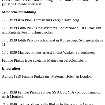
jüdische Bewohner erfasst.
Minderheitenzählung
17.5.1939 Rita Pinkus erfasst im Lehrgut Havelberg
17.5.1939 Edith Pinkus registriert mit 122 Personen, 109 Chaluzim
und Angestellten in Schniebinchen
17.5.1939 Edith Pinkus auch erfasst in Königsberg, Schlageterstraße
11
17.5.1939 Manfred Pinkus erfasst in Gut Winkel, Spreenhagen
Familie Pinkus lebte zuletzt in Metgethen bei Königsberg
Emigration
August 1939 Familie Pinkus im „Maternal Hotel“ in London
19.8.1939 Familie Pinkus auf der SS AUSONIA von Southampton
nach Montreal
21.9.1949 Tod des Vaters Sally Pinkus in Spencerville Ontario