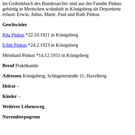
Im Gedenkbuch des Bundesarchiv sind aus der Familie Pinkus
gebürtig in Mrotschen wohnhaft in Königsberg als Deportierte
erfasst: Erwin, Julius, Marie, Paul und Ruth Pinkus
Geschwister
Rita Pinkus
*22.10.1921 in Königsberg
Edith Pinkus
*24.2.1923 in Königsberg
Meinhard Pinkus *14.12.1931 in Königsberg
Beruf
Praktikantin
Adressen
Königsberg, Schlageterstraße 11; Havelberg
Heirat
–
Kinder
–
Weiterer Lebensweg
Novemberpogrom