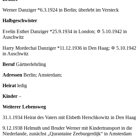
Werner Danziger *6.3.1924 in Berlin; überlebt im Versteck
Halbgeschwister
Evelin Esther Danziger *25.9.1934 in London; ✡ 5.10.1942 in
Auschwitz
Harry Mordechai Danziger *11.12.1936 in Den Haag; ✡ 5.10.1942
in Auschwitz
Beruf
Gärtnerlehrling
Adressen
Berlin; Amsterdam;
Heirat
ledig
Kinder
–
Weiterer Lebensweg
31.1.1934 Heirat des Vaters mit Elsbeth Herschkowitz in Den Haag
9.12.1938 Helmuth und Bruder Werner mit Kindertransport in die
Niederlande, zunächst „Qurantaine Zeeburgerdijk“ in Amsterdam