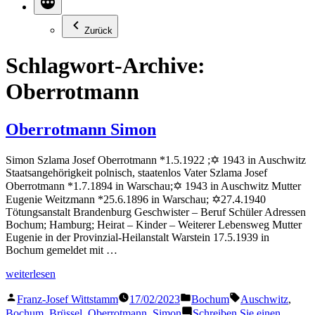
Zurück
Schlagwort-Archive:
Oberrotmann
Oberrotmann Simon
Simon Szlama Josef Oberrotmann *1.5.1922 ;✡ 1943 in Auschwitz
Staatsangehörigkeit polnisch, staatenlos Vater Szlama Josef
Oberrotmann *1.7.1894 in Warschau;✡ 1943 in Auschwitz Mutter
Eugenie Weitzmann *25.6.1896 in Warschau; ✡27.4.1940
Tötungsanstalt Brandenburg Geschwister – Beruf Schüler Adressen
Bochum; Hamburg; Heirat – Kinder – Weiterer Lebensweg Mutter
Eugenie in der Provinzial-Heilanstalt Warstein 17.5.1939 in
Bochum gemeldet mit …
„Oberrotmann
weiterlesen
Simon“
Veröffentlicht
Veröffentlicht
Schlagwörter:
Franz-Josef Wittstamm
17/02/2023
Bochum
Auschwitz
,
von
in
Bochum
,
Brüssel
,
Oberrotmann
,
Simon
Schreiben Sie einen