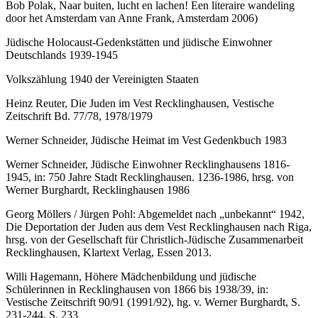
Bob Polak, Naar buiten, lucht en lachen! Een literaire wandeling
door het Amsterdam van Anne Frank, Amsterdam 2006)
Jüdische Holocaust-Gedenkstätten und jüdische Einwohner
Deutschlands 1939-1945
Volkszählung 1940 der Vereinigten Staaten
Heinz Reuter, Die Juden im Vest Recklinghausen, Vestische
Zeitschrift Bd. 77/78, 1978/1979
Werner Schneider, Jüdische Heimat im Vest Gedenkbuch 1983
Werner Schneider, Jüdische Einwohner Recklinghausens 1816-
1945, in: 750 Jahre Stadt Recklinghausen. 1236-1986, hrsg. von
Werner Burghardt, Recklinghausen 1986
Georg Möllers / Jürgen Pohl: Abgemeldet nach „unbekannt“ 1942,
Die Deportation der Juden aus dem Vest Recklinghausen nach Riga,
hrsg. von der Gesellschaft für Christlich-Jüdische Zusammenarbeit
Recklinghausen, Klartext Verlag, Essen 2013.
Willi Hagemann, Höhere Mädchenbildung und jüdische
Schülerinnen in Recklinghausen von 1866 bis 1938/39, in:
Vestische Zeitschrift 90/91 (1991/92), hg. v. Werner Burghardt, S.
231-244, S. 233