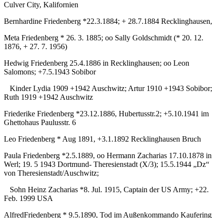
Culver City, Kalifornien
Bernhardine Friedenberg *22.3.1884; + 28.7.1884 Recklinghausen,
Meta Friedenberg * 26. 3. 1885; oo Sally Goldschmidt (* 20. 12.
1876, + 27. 7. 1956)
Hedwig Friedenberg 25.4.1886 in Recklinghausen; oo Leon
Salomons; +7.5.1943 Sobibor
Kinder Lydia 1909 +1942 Auschwitz; Artur 1910 +1943 Sobibor;
Ruth 1919 +1942 Auschwitz
Friederike Friedenberg *23.12.1886, Hubertusstr.2; +5.10.1941 im
Ghettohaus Paulusstr. 6
Leo Friedenberg * Aug 1891, +3.1.1892 Recklinghausen Bruch
Paula Friedenberg *2.5.1889, oo Hermann Zacharias 17.10.1878 in
Werl; 19. 5 1943 Dortmund- Theresienstadt (X/3); 15.5.1944 „Dz“
von Theresienstadt/Auschwitz;
Sohn Heinz Zacharias *8. Jul. 1915, Captain der US Army; +22.
Feb. 1999 USA
AlfredFriedenberg * 9.5.1890, Tod im Außenkommando Kaufering