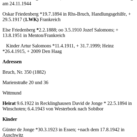
am 24.11.1944
Oskar Friedenberg *19.7.1894 in Rhs-Bruch, Handlungsgehilfe, +
29.5.1917 (
1.WK)
Frankreich
Else Friedenberg
*
2.2.1888; oo 3.5.1910 Jozef Salomons; +
13.8.1951 in Menton/Frankreich
Kinder Artur Salomons *11.4.1911, + 31.7.1999; Heinz
*26.4.1915, + 2009 Den Haag
Adressen
Bruch, Nr. 350 (1882)
Marienstraße 20 und 36
Wittmund
Heirat
9.6.1922 in Recklinghausen David de Jonge * 22.5.1894 in
Winschoten; 6.4.1943 von Westerbork nach Sobibor
Kinder
Günter de Jonge *30.3.1923 in Essen; +nach dem 17.8.1942 in
Auschwitz