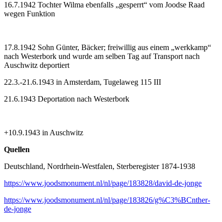
16.7.1942 Tochter Wilma ebenfalls „gesperrt“ vom Joodse Raad
wegen Funktion
17.8.1942 Sohn Günter, Bäcker; freiwillig aus einem „werkkamp“
nach Westerbork und wurde am selben Tag auf Transport nach
Auschwitz deportiert
22.3.-21.6.1943 in Amsterdam, Tugelaweg 115 III
21.6.1943 Deportation nach Westerbork
+10.9.1943 in Auschwitz
Quellen
Deutschland, Nordrhein-Westfalen, Sterberegister 1874-1938
https://www.joodsmonument.nl/nl/page/183828/david-de-jonge
https://www.joodsmonument.nl/nl/page/183826/g%C3%BCnther-
de-jonge