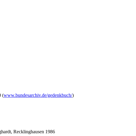
 (
www.bundesarchiv.de/gedenkbuch/
)
ghardt, Recklinghausen 1986