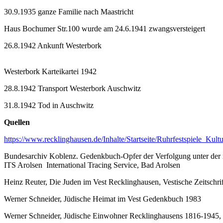
30.9.1935 ganze Familie nach Maastricht
Haus Bochumer Str.100 wurde am 24.6.1941 zwangsversteigert
26.8.1942 Ankunft Westerbork
Westerbork Karteikartei 1942
28.8.1942 Transport Westerbork Auschwitz
31.8.1942 Tod in Auschwitz
Quellen
https://www.recklinghausen.de/Inhalte/Startseite/Ruhrfestspiele_
Bundesarchiv Koblenz. Gedenkbuch-Opfer der Verfolgung unter der na
ITS Arolsen International Tracing Service, Bad Arolsen
Heinz Reuter, Die Juden im Vest Recklinghausen, Vestische Zeitschri
Werner Schneider, Jüdische Heimat im Vest Gedenkbuch 1983
Werner Schneider, Jüdische Einwohner Recklinghausens 1816-1945, i